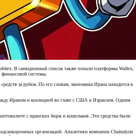
itex. В санкционный список также попали платформы Wallex,
й финансовой системы.
редств за рубеж. По его словам, экономика Ирана находится в
 между Ираном и коалицией во главе с США и Израилем. Одним
криптовалюте с иранских бирж и кошельков. Эти средства были
подсанкционных организаций. Аналитики компании Chainalysis