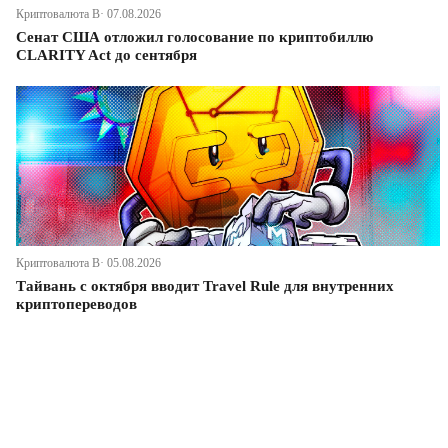
Криптовалюта В· 07.08.2026
Сенат США отложил голосование по криптобиллю
CLARITY Act до сентября
Криптовалюта В· 05.08.2026
Тайвань с октября вводит Travel Rule для внутренних
криптопереводов