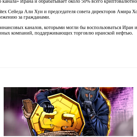
о канала» Ирана и обрабатывает около 50% всего криптовалютно
ex Сейеда Али Хуи и председателя совета директоров Амира Хос
лежению за гражданами.
нансовых каналов, которыми могли бы воспользоваться Иран и 
ранных компаний, поддерживающих торговлю иранской нефтью.