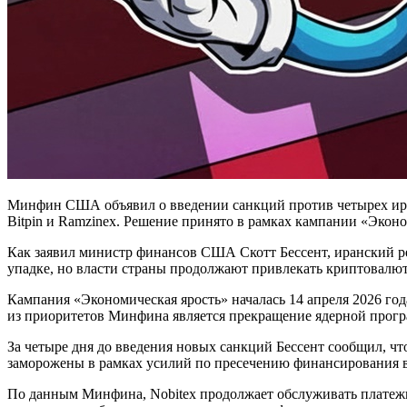
Минфин США объявил о введении санкций против четырех ира
Bitpin и Ramzinex. Решение принято в рамках кампании «Экон
Как заявил министр финансов США Скотт Бессент, иранский ре
упадке, но власти страны продолжают привлекать криптовалют
Кампания «Экономическая ярость» началась 14 апреля 2026 го
из приоритетов Минфина является прекращение ядерной прогр
За четыре дня до введения новых санкций Бессент сообщил, чт
заморожены в рамках усилий по пресечению финансирования 
По данным Минфина, Nobitex продолжает обслуживать платежи