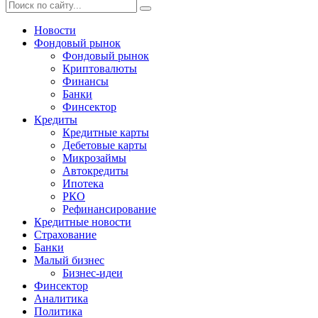
Новости
Фондовый рынок
Фондовый рынок
Криптовалюты
Финансы
Банки
Финсектор
Кредиты
Кредитные карты
Дебетовые карты
Микрозаймы
Автокредиты
Ипотека
РКО
Рефинансирование
Кредитные новости
Страхование
Банки
Малый бизнес
Бизнес-идеи
Финсектор
Аналитика
Политика