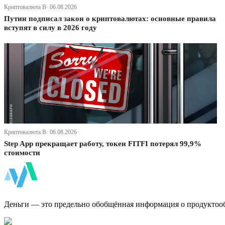
Криптовалюта В· 06.08.2026
Путин подписал закон о криптовалютах: основные правила
вступят в силу в 2026 году
Криптовалюта В· 06.08.2026
Step App прекращает работу, токен FITFI потерял 99,9%
стоимости
ФинБи
Деньги — это предельно обобщённая информация о продуктоо
Дзен Канал