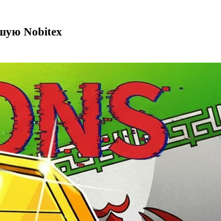
шую Nobitex