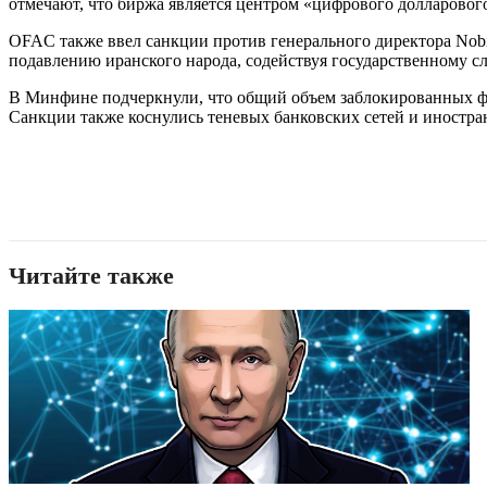
отмечают, что биржа является центром «цифрового долларовог
OFAC также ввел санкции против генерального директора Nobit
подавлению иранского народа, содействуя государственному с
В Минфине подчеркнули, что общий объем заблокированных фи
Санкции также коснулись теневых банковских сетей и иност
Читайте также