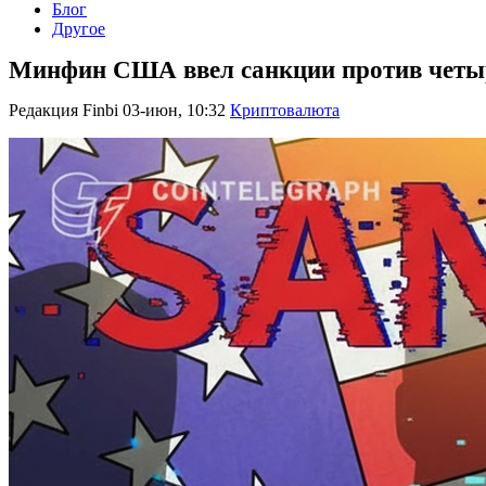
Блог
Другое
Минфин США ввел санкции против четыр
Редакция Finbi
03-июн, 10:32
Криптовалюта