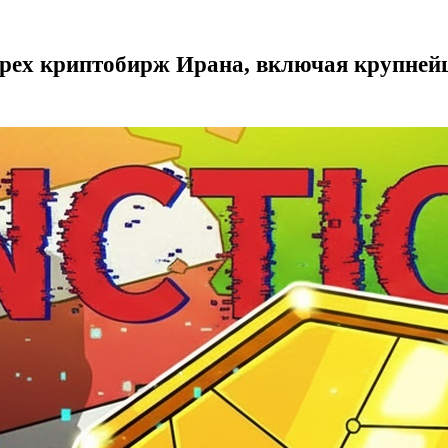
ех криптобирж Ирана, включая крупней