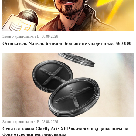
Закон о криптовалюте В· 08.08.2026
Основатель Nansen: биткоин больше не упадёт ниже $60 000
Закон о криптовалюте В· 08.08.2026
Сенат отложил Clarity Act: XRP оказался под давлением на
фоне отсрочки регулирования