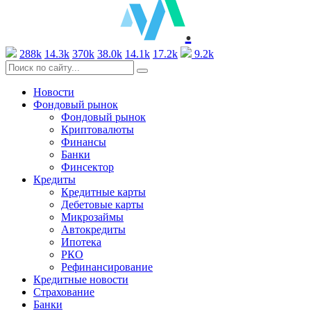
.
288k
14.3k
370k
38.0k
14.1k
17.2k
9.2k
Новости
Фондовый рынок
Фондовый рынок
Криптовалюты
Финансы
Банки
Финсектор
Кредиты
Кредитные карты
Дебетовые карты
Микрозаймы
Автокредиты
Ипотека
РКО
Рефинансирование
Кредитные новости
Страхование
Банки