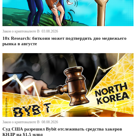
Закон о криптовалюте В· 03.08.2026
10x Research: биткоин может подтвердить дно медвежьего
рынка в августе
Закон о криптовалюте В· 08.08.2026
Суд США разрешил Bybit отслеживать средства хакеров
КНДР на $1,5 млрд