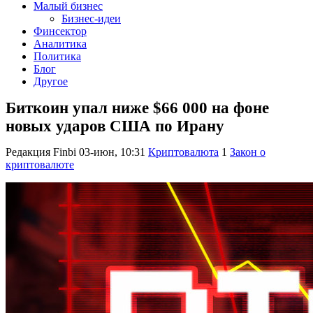
Малый бизнес
Бизнес-идеи
Финсектор
Аналитика
Политика
Блог
Другое
Биткоин упал ниже $66 000 на фоне
новых ударов США по Ирану
Редакция Finbi
03-июн, 10:31
Криптовалюта
1
Закон о
криптовалюте