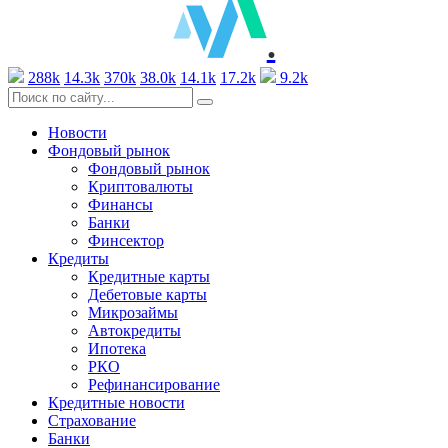
.
288k
14.3k
370k
38.0k
14.1k
17.2k
9.2k
Новости
Фондовый рынок
Фондовый рынок
Криптовалюты
Финансы
Банки
Финсектор
Кредиты
Кредитные карты
Дебетовые карты
Микрозаймы
Автокредиты
Ипотека
РКО
Рефинансирование
Кредитные новости
Страхование
Банки