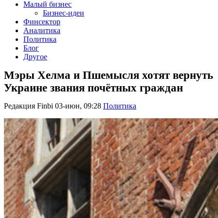
Малый бизнес
Бизнес-идеи
Финсектор
Аналитика
Политика
Блог
Другое
Мэры Хелма и Пшемысля хотят вернуть
Украине звания почётных граждан
Редакция Finbi
03-июн, 09:28
Политика