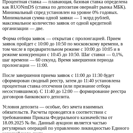
Процентная ставка — плавающая, базовая ставка определена
как RUONmDS (ставка по депозитам овернайт рынка МБК).
Минимальный спред установлен на уровне 0% годовых.
Минимальная сумма одной заявки — 1 млрд рублей,
максимальное количество заявок от одной кредитной
организации — две.
Форма отбора заявок — открытая с пролонгацией. Прием
заявок пройдет с 10:00 до 10:50 по московскому времени, в
том числе в предварительном режиме с 10:00 до 10:05 и в
режиме конкуренции с 10:45 до 10:50. Шаг ставки — 0,1%,
шаг времени — 60 секунд. Время завершения периода
пролонгации — 11:00.
После завершения приема заявок с 11:00 до 11:30 будет
сформирован сводный реестр, затем до 11:40 установлена
процентная ставка отсечения (или признание отбора
несостоявшимся). С 11:40 до 12:00 — формирование реестра
договоров банковского депозита.
Условия депозита — особые, без зачета взаимных
обязательств. Расчеты проводятся в соответствии с
требованиями Приказа Федерального казначейства от
18.09.2025 № 8н. Данный аукцион является частью
регулярных операций по управлению ликвидностью Единого