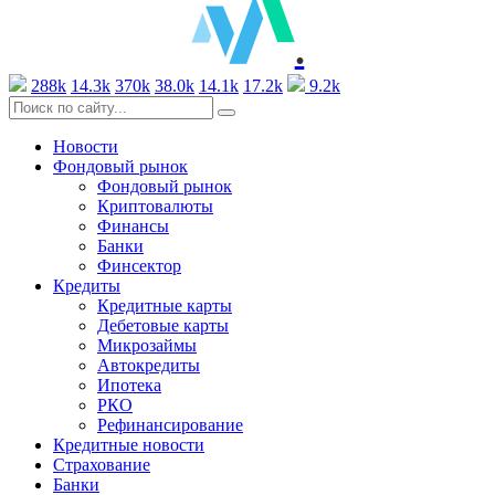
.
288k
14.3k
370k
38.0k
14.1k
17.2k
9.2k
Новости
Фондовый рынок
Фондовый рынок
Криптовалюты
Финансы
Банки
Финсектор
Кредиты
Кредитные карты
Дебетовые карты
Микрозаймы
Автокредиты
Ипотека
РКО
Рефинансирование
Кредитные новости
Страхование
Банки