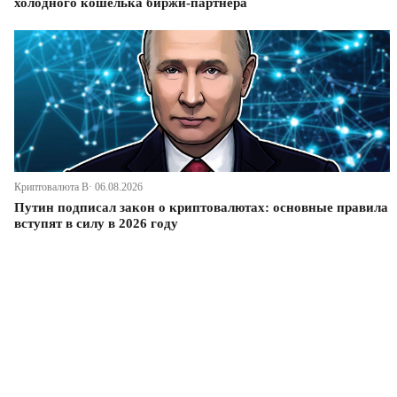
холодного кошелька биржи-партнера
Криптовалюта В· 06.08.2026
Путин подписал закон о криптовалютах: основные правила
вступят в силу в 2026 году