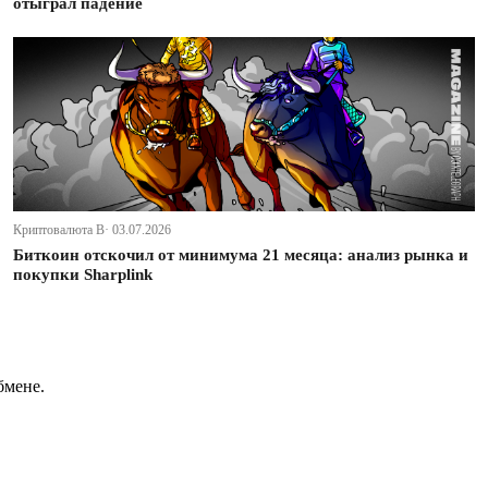
отыграл падение
Криптовалюта В· 03.07.2026
Биткоин отскочил от минимума 21 месяца: анализ рынка и
покупки Sharplink
бмене.