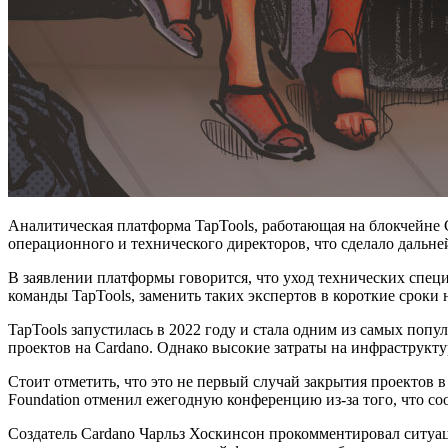
Аналитическая платформа TapTools, работающая на блокчейне C
операционного и технического директоров, что сделало дальн
В заявлении платформы говорится, что уход технических спец
команды TapTools, заменить таких экспертов в короткие сроки
TapTools запустилась в 2022 году и стала одним из самых поп
проектов на Cardano. Однако высокие затраты на инфраструкту
Стоит отметить, что это не первый случай закрытия проектов в 
Foundation отменил ежегодную конференцию из-за того, что с
Создатель Cardano Чарльз Хоскинсон прокомментировал ситуац