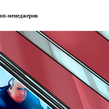
топ-менеджеров