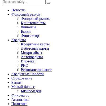
Новости
Фондовый рынок
Фондовый рынок
Криптовалюты
Финансы
Банки
Финсектор
Кредиты
Кредитные карты
Дебетовые карты
Микрозаймы
Автокредиты
Ипотека
РКО
Рефинансирование
Кредитные новости
Страхование
Банки
Малый бизнес
Бизнес-идеи
Финсектор
Аналитика
Политика