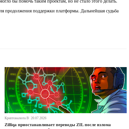
огло бы помочь таким проектам, но не стало этого делать.
 для продолжения поддержки платформы. Дальнейшая судьба
Криптовалюта В· 20.07.2026
Zilliqa приостанавливает переводы ZIL после взлома