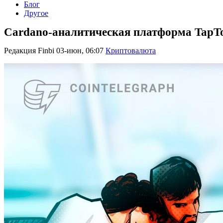
Блог
Другое
Cardano-аналитическая платформа TapToo
Редакция Finbi
03-июн, 06:07
Криптовалюта