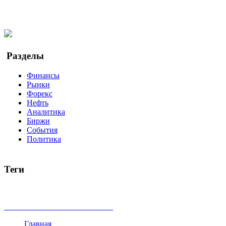
Facebook
Twitter
YouTube
Google Новости
Разделы
Финансы
Рынки
Форекс
Нефть
Аналитика
Биржи
События
Политика
Теги
акции
биткоин
USD
рубль
крипторубль
кредит
ипотека
доллар
биржа
индексы
сделка
криптовалюта
памп
броке
все теги
Главная