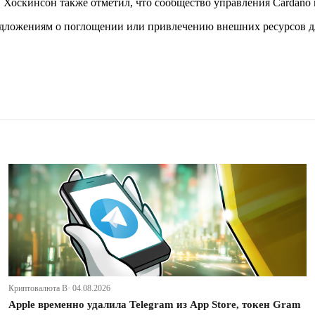
 Хоскинсон также отметил, что сообщество управления Cardano м
 предложениям о поглощении или привлечению внешних ресурсов
Криптовалюта В· 04.08.2026
Apple временно удалила Telegram из App Store, токен Gram