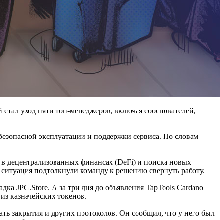
 стал уход пяти топ-менеджеров, включая сооснователей,
 безопасной эксплуатации и поддержки сервиса. По словам
и в децентрализованных финансах (DeFi) и поиска новых
я ситуация подтолкнули команду к решению свернуть работу.
дка JPG.Store. А за три дня до объявления TapTools Cardano
из казначейских токенов.
ь закрытия и других протоколов. Он сообщил, что у него был