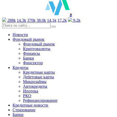
.
288k
14.3k
370k
38.0k
14.1k
17.2k
9.2k
Новости
Фондовый рынок
Фондовый рынок
Криптовалюты
Финансы
Банки
Финсектор
Кредиты
Кредитные карты
Дебетовые карты
Микрозаймы
Автокредиты
Ипотека
РКО
Рефинансирование
Кредитные новости
Страхование
Банки