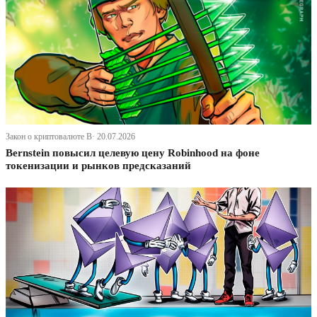
Закон о криптовалюте В· 20.07.2026
Bernstein повысил целевую цену Robinhood на фоне
токенизации и рынков предсказаний