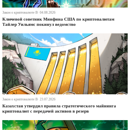
Закон о криптовалюте В· 04.08.2026
Ключевой советник Минфина США по криптовалютам
Тайлер Уильямс покинул ведомство
Закон о криптовалюте В· 23.07.2026
Казахстан утвердил правила стратегического майнинга
криптовалют с передачей активов в резерв