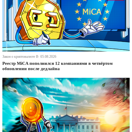
Закон о криптовалюте В· 05.08.2026
Реестр MiCA пополнился 12 компаниями в четвёртом
обновлении после дедлайна