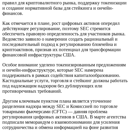
правил для криптовалютного рынка, поддержку токенизации
и создание нормативной базы для стейкинга и ончейн-
финансов.
Как отмечается в плане, рост цифровых активов опередил
действующее регулирование, поэтому SEC стремится
обеспечить правовую определенность для участников рынка.
Ведомство заявило о намерении создать рациональный и
последовательный подход к регулированию блокчейна и
криптоактивов, признав их потенциал для трансформации
финансовой инфраструктуры США.
Особое внимание уделено токенизированным предложениям
и ончейн-инфраструктуре, которые SEC намерена
поддерживать в рамках содействия капиталообразованию.
Кастодиальные услуги, торговля и стейкинг должны работать
под надлежащим надзором без дублирующих или
противоречивых требований.
Другим ключевым пунктом плана является уточнение
разделения надзора между SEC и Комиссией по торговле
товарными фьючерсами (CFTC) — давняя проблема
регулирования цифровых активов в США. В марте агентства
подписали меморандум о взаимопонимании для усиления
сотрудничества и обмена информацией на фоне развития