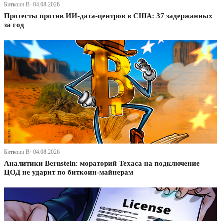
Биткоин В· 04.08.2026
Протесты против ИИ-дата-центров в США: 37 задержанных
за год
Биткоин В· 04.08.2026
Аналитики Bernstein: мораторий Техаса на подключение
ЦОД не ударит по биткоин-майнерам