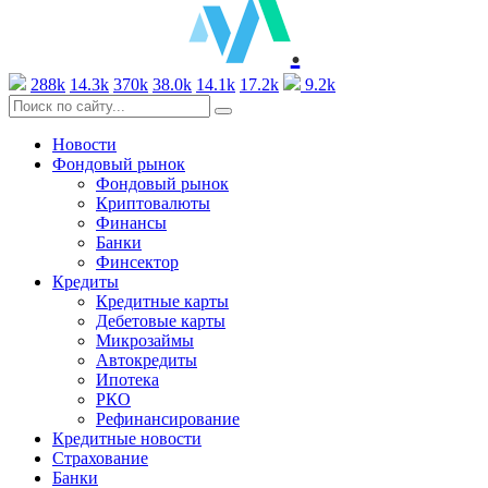
.
288k
14.3k
370k
38.0k
14.1k
17.2k
9.2k
Новости
Фондовый рынок
Фондовый рынок
Криптовалюты
Финансы
Банки
Финсектор
Кредиты
Кредитные карты
Дебетовые карты
Микрозаймы
Автокредиты
Ипотека
РКО
Рефинансирование
Кредитные новости
Страхование
Банки