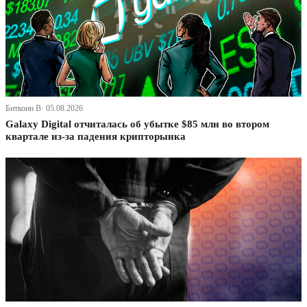
Биткоин В· 05.08.2026
Galaxy Digital отчиталась об убытке $85 млн во втором
квартале из-за падения крипторынка