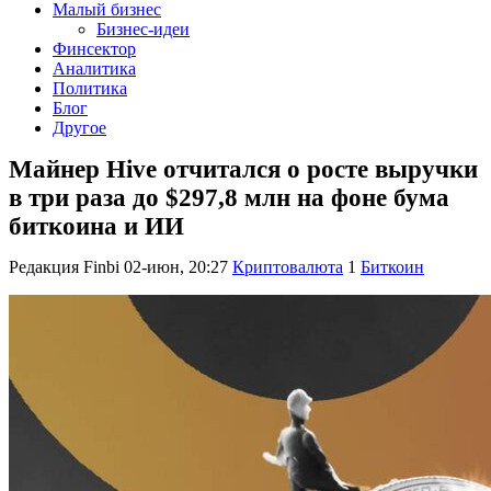
Малый бизнес
Бизнес-идеи
Финсектор
Аналитика
Политика
Блог
Другое
Майнер Hive отчитался о росте выручки
в три раза до $297,8 млн на фоне бума
биткоина и ИИ
Редакция Finbi
02-июн, 20:27
Криптовалюта
1
Биткоин