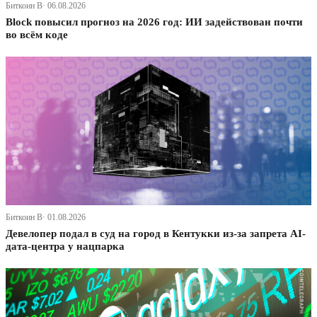
Биткоин В· 06.08.2026
Block повысил прогноз на 2026 год: ИИ задействован почти
во всём коде
Биткоин В· 01.08.2026
Девелопер подал в суд на город в Кентукки из-за запрета AI-
дата-центра у нацпарка