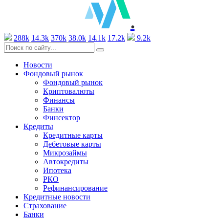
.
288k
14.3k
370k
38.0k
14.1k
17.2k
9.2k
Новости
Фондовый рынок
Фондовый рынок
Криптовалюты
Финансы
Банки
Финсектор
Кредиты
Кредитные карты
Дебетовые карты
Микрозаймы
Автокредиты
Ипотека
РКО
Рефинансирование
Кредитные новости
Страхование
Банки