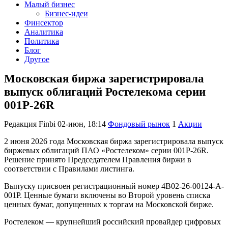
Малый бизнес
Бизнес-идеи
Финсектор
Аналитика
Политика
Блог
Другое
Московская биржа зарегистрировала
выпуск облигаций Ростелекома серии
001P-26R
Редакция Finbi
02-июн, 18:14
Фондовый рынок
1
Акции
2 июня 2026 года Московская биржа зарегистрировала выпуск
биржевых облигаций ПАО «Ростелеком» серии 001P-26R.
Решение принято Председателем Правления биржи в
соответствии с Правилами листинга.
Выпуску присвоен регистрационный номер 4B02-26-00124-A-
001P. Ценные бумаги включены во Второй уровень списка
ценных бумаг, допущенных к торгам на Московской бирже.
Ростелеком — крупнейший российский провайдер цифровых