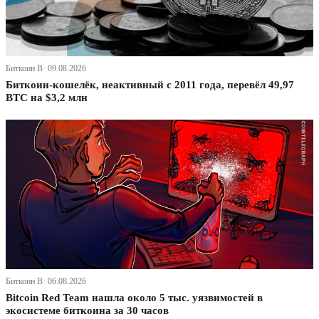
Биткоин В· 09.08.2026
Биткоин-кошелёк, неактивный с 2011 года, перевёл 49,97
BTC на $3,2 млн
Биткоин В· 06.08.2026
Bitcoin Red Team нашла около 5 тыс. уязвимостей в
экосистеме биткоина за 30 часов