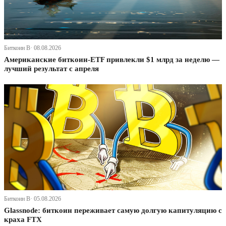
Биткоин В· 08.08.2026
Американские биткоин-ETF привлекли $1 млрд за неделю —
лучший результат с апреля
Биткоин В· 05.08.2026
Glassnode: биткоин переживает самую долгую капитуляцию с
краха FTX