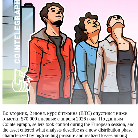
Во вторник, 2 июня, курс биткоина (BTC) опустился ниже
отметки $70 000 впервые с апреля 2026 года. По данным
Cointelegraph, sellers took control during the European session, and
the asset entered what analysts describe as a new distribution phase,
characterized by high selling pressure and realized losses among