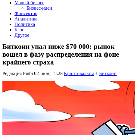
Малый бизнес
Бизнес-идеи
Финсектор
Аналитика
Политика
Блог
Другое
Биткоин упал ниже $70 000: рынок
вошел в фазу распределения на фоне
крайнего страха
Редакция Finbi
02-июн, 15:28
Криптовалюта
1
Биткоин