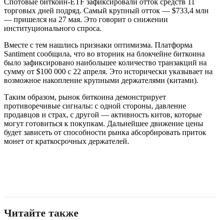
Спотовые биткоин-ETF зафиксировали отток средств 11
торговых дней подряд. Самый крупный отток — $733,4 млн
— пришелся на 27 мая. Это говорит о снижении
институционального спроса.
Вместе с тем нашлись признаки оптимизма. Платформа
Santiment сообщила, что во вторник на блокчейне биткоина
было зафиксировано наибольшее количество транзакций на
сумму от $100 000 с 22 апреля. Это исторически указывает на
возможное накопление крупными держателями (китами).
Таким образом, рынок биткоина демонстрирует
противоречивые сигналы: с одной стороны, давление
продавцов и страх, с другой — активность китов, которые
могут готовиться к покупкам. Дальнейшее движение цены
будет зависеть от способности рынка абсорбировать приток
монет от краткосрочных держателей.
Читайте также