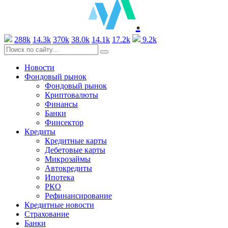
.
288k
14.3k
370k
38.0k
14.1k
17.2k
9.2k
Новости
Фондовый рынок
Фондовый рынок
Криптовалюты
Финансы
Банки
Финсектор
Кредиты
Кредитные карты
Дебетовые карты
Микрозаймы
Автокредиты
Ипотека
РКО
Рефинансирование
Кредитные новости
Страхование
Банки