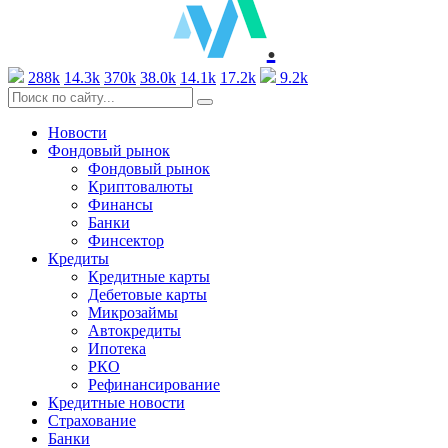
.
288k
14.3k
370k
38.0k
14.1k
17.2k
9.2k
Новости
Фондовый рынок
Фондовый рынок
Криптовалюты
Финансы
Банки
Финсектор
Кредиты
Кредитные карты
Дебетовые карты
Микрозаймы
Автокредиты
Ипотека
РКО
Рефинансирование
Кредитные новости
Страхование
Банки