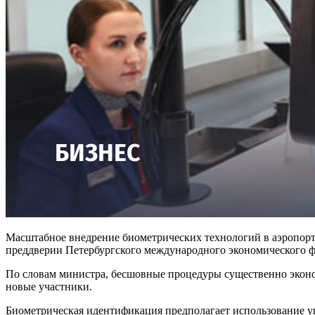
Масштабное внедрение биометрических технологий в аэропорт
преддверии Петербургского международного экономического ф
По словам министра, бесшовные процедуры существенно эконо
новые участники.
Биометрическая идентификация предполагает использование ун