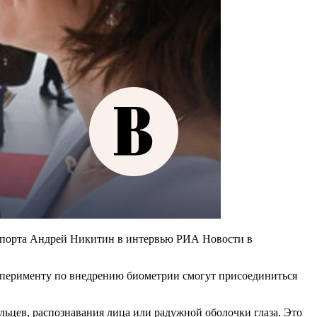
анспорта Андрей Никитин в интервью РИА Новости в
сперименту по внедрению биометрии смогут присоединиться
ьцев, распознавания лица или радужной оболочки глаза. Это