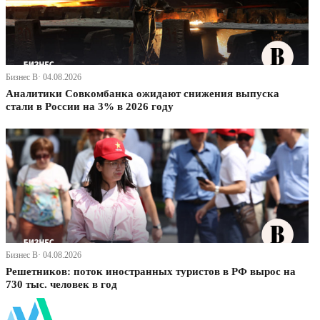
Бизнес В· 04.08.2026
Аналитики Совкомбанка ожидают снижения выпуска
стали в России на 3% в 2026 году
Бизнес В· 04.08.2026
Решетников: поток иностранных туристов в РФ вырос на
730 тыс. человек в год