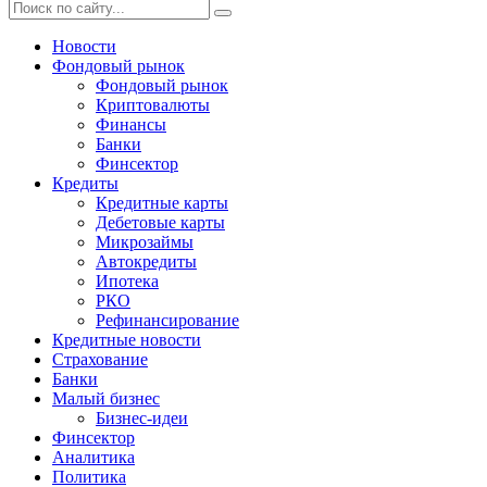
Новости
Фондовый рынок
Фондовый рынок
Криптовалюты
Финансы
Банки
Финсектор
Кредиты
Кредитные карты
Дебетовые карты
Микрозаймы
Автокредиты
Ипотека
РКО
Рефинансирование
Кредитные новости
Страхование
Банки
Малый бизнес
Бизнес-идеи
Финсектор
Аналитика
Политика