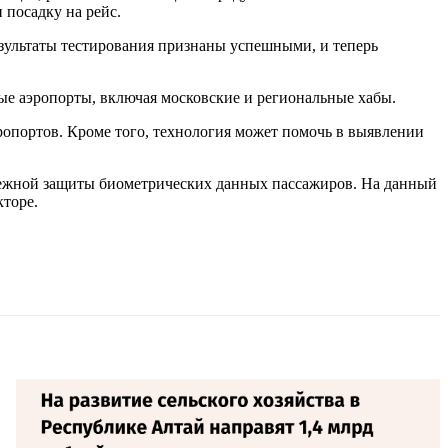
 посадку на рейс.
зультаты тестирования признаны успешными, и теперь
вые аэропорты, включая московские и региональные хабы.
ропортов. Кроме того, технология может помочь в выявлении
адежной защиты биометрических данных пассажиров. На данный
кторе.