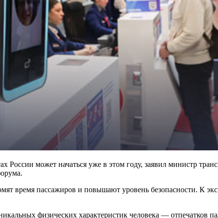
ах России может начаться уже в этом году, заявил министр тр
орума.
мят время пассажиров и повышают уровень безопасности. К эк
икальных физических характеристик человека — отпечатков пал