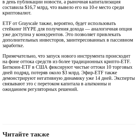
в день публикации новости, а рыночная капитализация
составила $16,7 млрд, что вывело его на 10-е место среди
криптовалют.
ETF от Grayscale также, вероятно, будет использовать
стейкинг HYPE для получения дохода — аналогичная опция
уже доступна у конкурентов. Это позволяет привлекать
дополнительных инвесторов, заинтересованных в пассивном
заработке.
Примечательно, что запуск нового инструмента происходит
на фоне оттока средств из более традиционных крипто-ETF.
Биткоин-ETF в США фиксируют чистые оттоки 10 торговых
дней подряд, потеряв около $3 млрд. Эфир-ETF также
демонстрируют негативную динамику уже 14 дней. Эксперты
связывают это с перетоком капитала в альткоины и
ожиданием регуляторных решений.
Читайте также