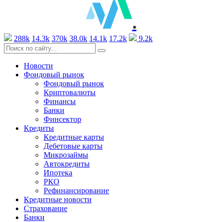
.
288k
14.3k
370k
38.0k
14.1k
17.2k
9.2k
Новости
Фондовый рынок
Фондовый рынок
Криптовалюты
Финансы
Банки
Финсектор
Кредиты
Кредитные карты
Дебетовые карты
Микрозаймы
Автокредиты
Ипотека
РКО
Рефинансирование
Кредитные новости
Страхование
Банки