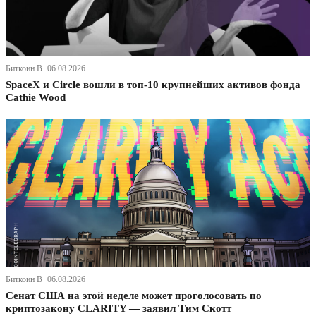
Биткоин В· 06.08.2026
SpaceX и Circle вошли в топ-10 крупнейших активов фонда
Cathie Wood
Биткоин В· 06.08.2026
Сенат США на этой неделе может проголосовать по
криптозакону CLARITY — заявил Тим Скотт