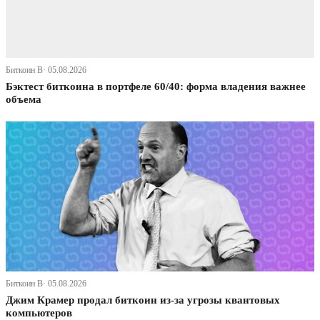
Биткоин В· 05.08.2026
Бэктест биткоина в портфеле 60/40: форма владения важнее
объема
Биткоин В· 05.08.2026
Джим Крамер продал биткоин из-за угрозы квантовых
компьютеров