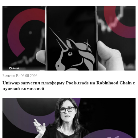
Биткоин В· 06.08.2026
Uniswap запустил платформу Pools.trade на Robinhood Chain с
нулевой комиссией