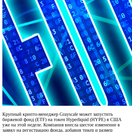
Крупный крипто-менеджер Grayscale может запустить
биржевой фонд (ETF) на токен Hyperliquid (HYPE) в США
уже на этой неделе. Компания внесла шестое изменение в
заявку на регистрацию фонда, добавив тикер и размер