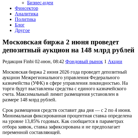
Бизнес-идеи
Финсектор
Аналитика
Политика
Блог
Другое
Московская биржа 2 июня проведет
депозитный аукцион на 148 млрд рублей
Редакция Finbi
02-июн, 08:42
Фондовый рынок
1
Акции
Московская биржа 2 июня 2026 года проведет депозитный
аукцион Межрегионального управления Федерального
казначейства (УФК) в сфере управления ликвидностью. На
торги будут выставлены средства с единого казначейского
счета. Максимальный лимит размещения установлен в
размере 148 млрд рублей.
Срок размещения средств составит два дня — с 2 по 4 июня.
Минимальная фиксированная процентная ставка определена
на уровне 13,85% годовых. Как сообщается в параметрах
отбора заявок, ставка зафиксирована и не предполагает
переменной составляющей.