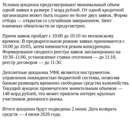
Условия аукциона предусматривают минимальный объем
одной заявки в размере 1 млрд рублей. От одной кредитной
организации может быть подано не более двух заявок. Форма
отбора — открытая со случайным завершением. Зачет
взаимных обязательств не предусмотрен.
Прием заявок пройдет с 10:00 до 10:10 по московскому
времени. В предварительном режиме заявки принимаются с
10:00 до 10:05, затем начинается режим конкуренции.
Формирование сводного реестра заявок запланировано на
10:30–11:00, установление ставки отсечения — до 11:10,
реестр договоров — до 11:30.
Депозитные аукционы УФК являются инструментом
управления ликвидностью бюджетной системы, позволяя
банкам размещать временно свободные средства казначейства.
Текущий аукцион примечателен значительным объемом —
148 млрд рублей, что может привлечь интерес крупных
участников денежного рынка.
Итоги аукциона будут подведены 2 июня. Дата возврата
средств — 4 июня 2026 года.