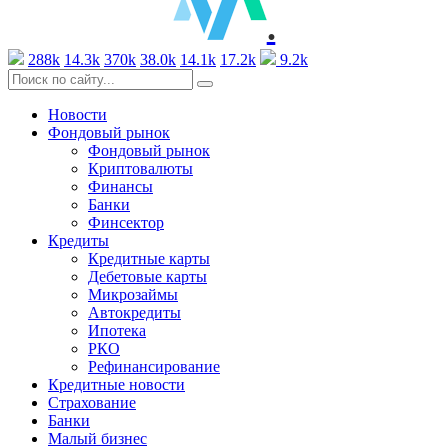
.
288k
14.3k
370k
38.0k
14.1k
17.2k
9.2k
Новости
Фондовый рынок
Фондовый рынок
Криптовалюты
Финансы
Банки
Финсектор
Кредиты
Кредитные карты
Дебетовые карты
Микрозаймы
Автокредиты
Ипотека
РКО
Рефинансирование
Кредитные новости
Страхование
Банки
Малый бизнес