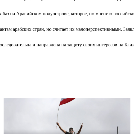
 баз на Аравийском полуострове, которое, по мнению российск
тактам арабских стран, но считает их малоперспективными. За
оследовательна и направлена на защиту своих интересов на Бли