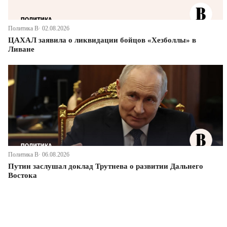
Политика В· 02.08.2026
ЦАХАЛ заявила о ликвидации бойцов «Хезболлы» в
Ливане
Политика В· 06.08.2026
Путин заслушал доклад Трутнева о развитии Дальнего
Востока