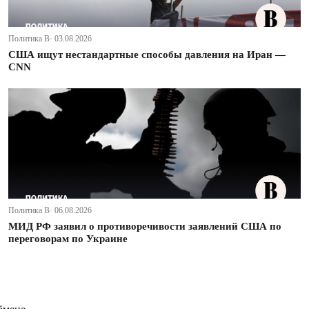
Политика В· 03.08.2026
США ищут нестандартные способы давления на Иран —
CNN
Политика В· 06.08.2026
МИД РФ заявил о противоречивости заявлений США по
переговорам по Украине