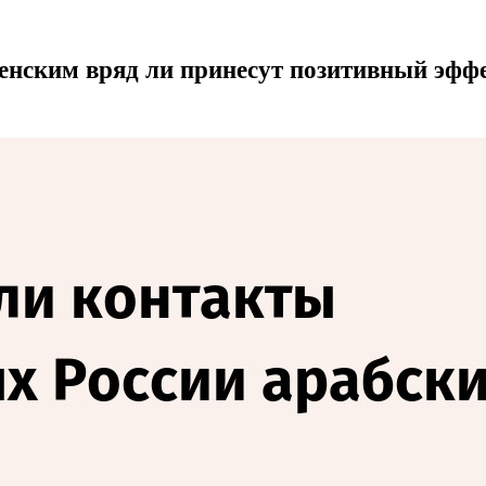
енским вряд ли принесут позитивный эфф