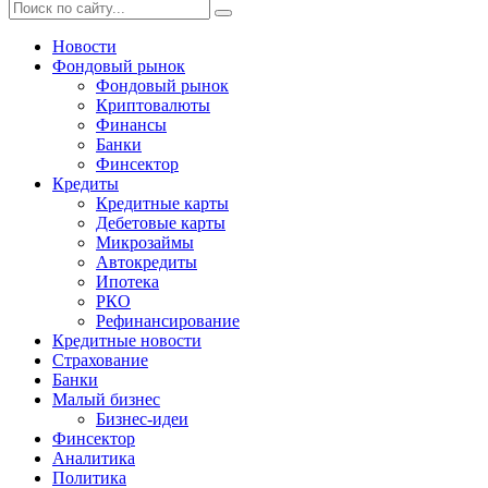
Новости
Фондовый рынок
Фондовый рынок
Криптовалюты
Финансы
Банки
Финсектор
Кредиты
Кредитные карты
Дебетовые карты
Микрозаймы
Автокредиты
Ипотека
РКО
Рефинансирование
Кредитные новости
Страхование
Банки
Малый бизнес
Бизнес-идеи
Финсектор
Аналитика
Политика