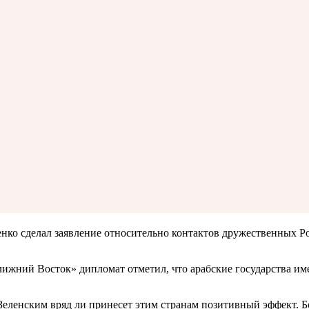
енко сделал заявление относительно контактов дружественных 
жний Восток» дипломат отметил, что арабские государства име
Зеленским вряд ли принесет этим странам позитивный эффект. Бо