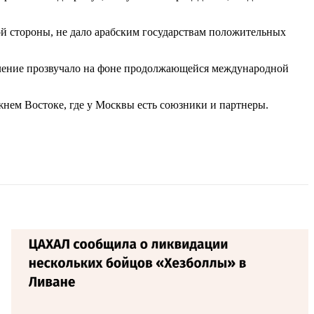
ой стороны, не дало арабским государствам положительных
явление прозвучало на фоне продолжающейся международной
жнем Востоке, где у Москвы есть союзники и партнеры.