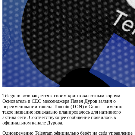
Telegram возвращается к своим криптовалютным корням.
Основатель и CEO мессенджера Павел Дуров заявил о
переименовании токена Toncoin (TON) в Gram — именно
такое название изначально планировалось для нативного
актива сети. Соответствующее сообщение появилось в
официальном канале Дурова.
Одновременно Telegram официально берёт на себя управление