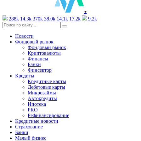
.
288k
14.3k
370k
38.0k
14.1k
17.2k
9.2k
Новости
Фондовый рынок
Фондовый рынок
Криптовалюты
Финансы
Банки
Финсектор
Кредиты
Кредитные карты
Дебетовые карты
Микрозаймы
Автокредиты
Ипотека
РКО
Рефинансирование
Кредитные новости
Страхование
Банки
Малый бизнес