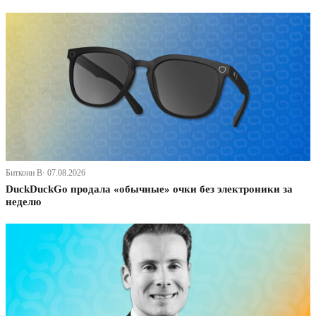
Биткоин В· 07.08.2026
DuckDuckGo продала «обычные» очки без электроники за
неделю