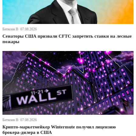
Биткоин В· 07.08.2026
Сенаторы США призвали CFTC запретить ставки на лесные
пожары
Биткоин В· 07.08.2026
Крипто-маркетмейкер Wintermute получил лицензию
брокера-дилера в США