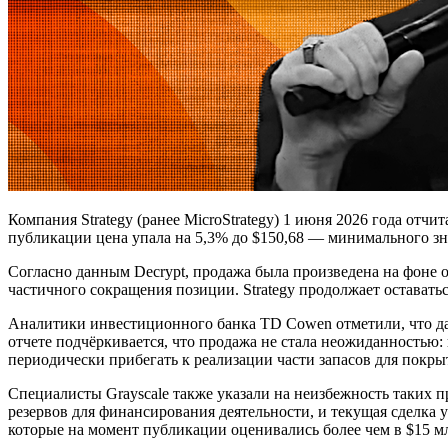
Компания Strategy (ранее MicroStrategy) 1 июня 2026 года отч
публикации цена упала на 5,3% до $150,68 — минимального зн
Согласно данным Decrypt, продажа была произведена на фоне о
частичного сокращения позиции. Strategy продолжает остават
Аналитики инвестиционного банка TD Cowen отметили, что да
отчете подчёркивается, что продажа не стала неожиданностью:
периодически прибегать к реализации части запасов для покр
Специалисты Grayscale также указали на неизбежность таких п
резервов для финансирования деятельности, и текущая сделка 
которые на момент публикации оценивались более чем в $15 м