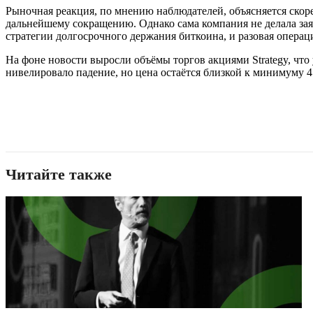
Рыночная реакция, по мнению наблюдателей, объясняется скор
дальнейшему сокращению. Однако сама компания не делала за
стратегии долгосрочного держания биткоина, и разовая операц
На фоне новости выросли объёмы торгов акциями Strategy, чт
нивелировало падение, но цена остаётся близкой к минимуму 4
Читайте также