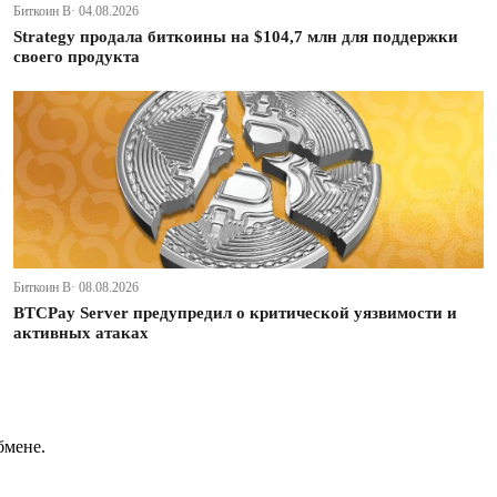
Биткоин В· 04.08.2026
Strategy продала биткоины на $104,7 млн для поддержки
своего продукта
Биткоин В· 08.08.2026
BTCPay Server предупредил о критической уязвимости и
активных атаках
бмене.