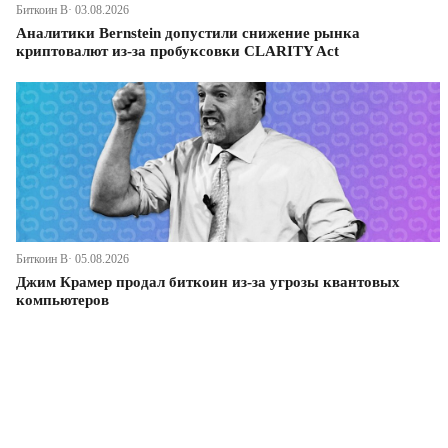
Биткоин В· 03.08.2026
Аналитики Bernstein допустили снижение рынка
криптовалют из-за пробуксовки CLARITY Act
Биткоин В· 05.08.2026
Джим Крамер продал биткоин из-за угрозы квантовых
компьютеров