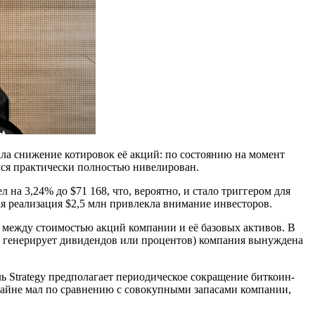
вала снижение котировок её акций: по состоянию на момент
лся практически полностью нивелирован.
на 3,24% до $71 168, что, вероятно, и стало триггером для
я реализация $2,5 млн привлекла внимание инвесторов.
между стоимостью акций компании и её базовых активов. В
 не генерирует дивидендов или процентов) компания вынуждена
ь Strategy предполагает периодическое сокращение биткоин-
крайне мал по сравнению с совокупными запасами компании,