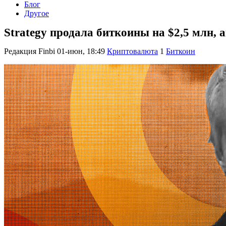
Блог
Другое
Strategy продала биткоины на $2,5 млн, 
Редакция Finbi
01-июн, 18:49
Криптовалюта
1
Биткоин