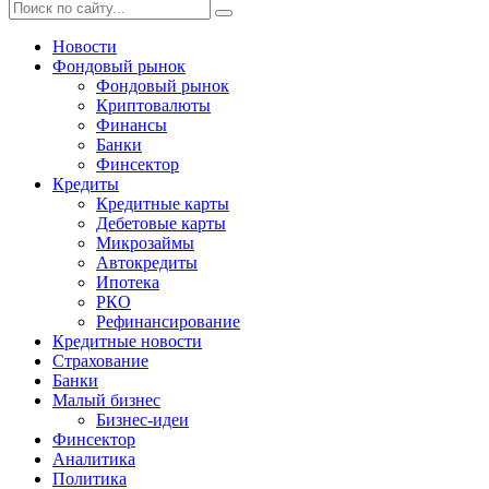
Новости
Фондовый рынок
Фондовый рынок
Криптовалюты
Финансы
Банки
Финсектор
Кредиты
Кредитные карты
Дебетовые карты
Микрозаймы
Автокредиты
Ипотека
РКО
Рефинансирование
Кредитные новости
Страхование
Банки
Малый бизнес
Бизнес-идеи
Финсектор
Аналитика
Политика