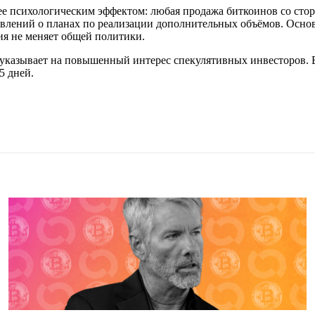
ее психологическим эффектом: любая продажа биткоинов со стор
явлений о планах по реализации дополнительных объёмов. Осно
ия не меняет общей политики.
о указывает на повышенный интерес спекулятивных инвесторов. 
5 дней.