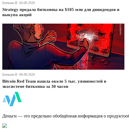
Биткоин В· 04.08.2026
Strategy продала биткоины на $105 млн для дивидендов и
выкупа акций
Биткоин В· 06.08.2026
Bitcoin Red Team нашла около 5 тыс. уязвимостей в
экосистеме биткоина за 30 часов
ФинБи
Деньги — это предельно обобщённая информация о продуктоо
Дзен Канал