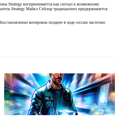
оны Strategy воспринимается как сигнал к возможному
ватель Strategy Майкл Сейлор традиционно придерживается
Восстановление котировок позднее в ходе сессии частично