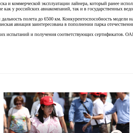
ска и коммерческой эксплуатации лайнера, который ранее испол
 как у российских авиакомпаний, так и в государственных ведо
дальность полета до 6500 км. Конкурентоспособность модели н
жданская авиация заинтересована в пополнении парка отечестве
ских испытаний и получения соответствующих сертификатов. ОА