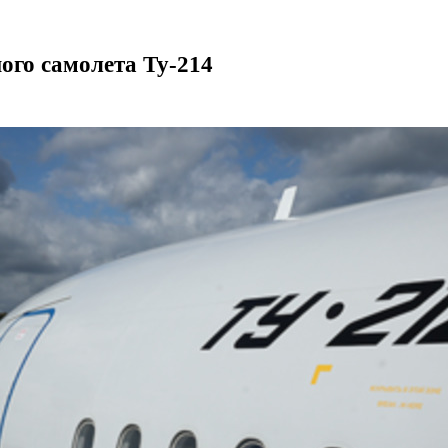
ого самолета Ту-214