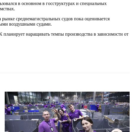
ьзовался в основном в госструктурах и специальных
мствах.
а рынке среднемагистральных судов пока оценивается
нными воздушными судами.
К планирует наращивать темпы производства в зависимости от