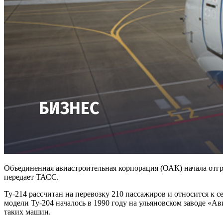
Объединенная авиастроительная корпорация (ОАК) начала отгр
передает ТАСС.
Ту-214 рассчитан на перевозку 210 пассажиров и относится к 
модели Ту-204 началось в 1990 году на ульяновском заводе «А
таких машин.