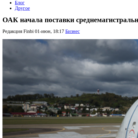
Блог
Другое
ОАК начала поставки среднемагистральн
Редакция Finbi
01-июн, 18:17
Бизнес