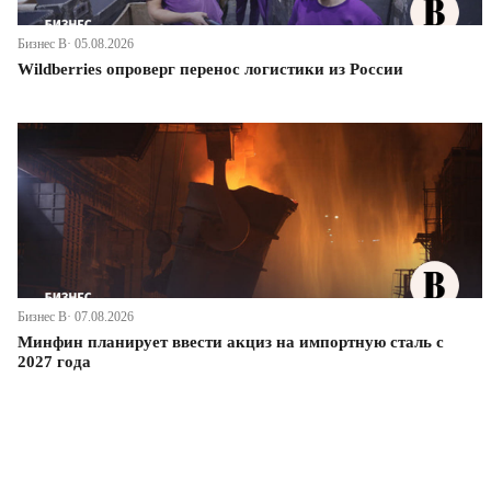
Бизнес В· 05.08.2026
Wildberries опроверг перенос логистики из России
Бизнес В· 07.08.2026
Минфин планирует ввести акциз на импортную сталь с
2027 года