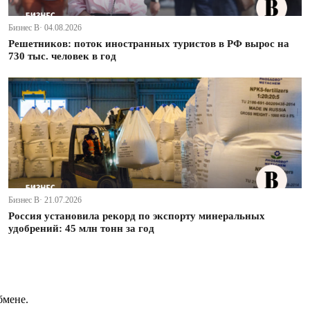
Бизнес В· 04.08.2026
Решетников: поток иностранных туристов в РФ вырос на
730 тыс. человек в год
Бизнес В· 21.07.2026
Россия установила рекорд по экспорту минеральных
удобрений: 45 млн тонн за год
бмене.