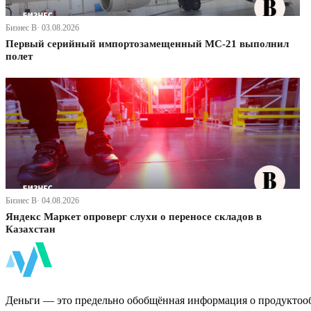
Бизнес В· 03.08.2026
Первый серийный импортозамещенный МС-21 выполнил
полет
Бизнес В· 04.08.2026
Яндекс Маркет опроверг слухи о переносе складов в
Казахстан
ФинБи
Деньги — это предельно обобщённая информация о продуктоо