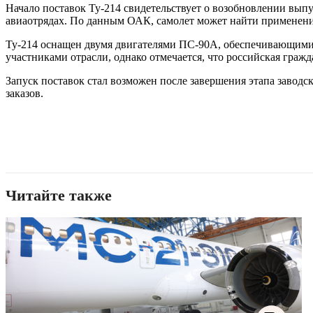
Начало поставок Ту-214 свидетельствует о возобновлении выпу
авиаотрядах. По данным ОАК, самолет может найти применение
Ту-214 оснащен двумя двигателями ПС-90А, обеспечивающими 
участниками отрасли, однако отмечается, что российская гра
Запуск поставок стал возможен после завершения этапа завод
заказов.
Читайте также