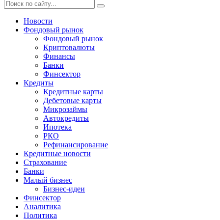
Новости
Фондовый рынок
Фондовый рынок
Криптовалюты
Финансы
Банки
Финсектор
Кредиты
Кредитные карты
Дебетовые карты
Микрозаймы
Автокредиты
Ипотека
РКО
Рефинансирование
Кредитные новости
Страхование
Банки
Малый бизнес
Бизнес-идеи
Финсектор
Аналитика
Политика