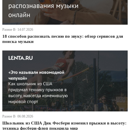
Разное В· 14.07.2026
18 способов распознать песню по звуку: обзор сервисов для
поиска музыки
Разное В· 06.08.2026
Школьник из США Дик Фосбери изменил прыжки в высоту:
техника фосбери-флоп покорила мир