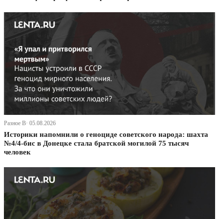
Разное В· 05.08.2026
Историки напомнили о геноциде советского народа: шахта
№4/4-бис в Донецке стала братской могилой 75 тысяч
человек