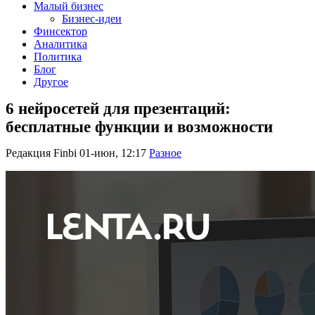
Малый бизнес
Бизнес-идеи
Финсектор
Аналитика
Политика
Блог
Другое
6 нейросетей для презентаций:
бесплатные функции и возможности
Редакция Finbi
01-июн, 12:17
Разное