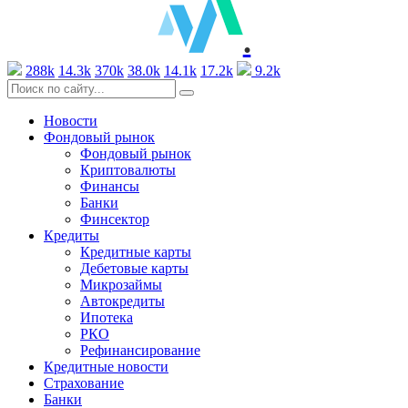
.
288k
14.3k
370k
38.0k
14.1k
17.2k
9.2k
Новости
Фондовый рынок
Фондовый рынок
Криптовалюты
Финансы
Банки
Финсектор
Кредиты
Кредитные карты
Дебетовые карты
Микрозаймы
Автокредиты
Ипотека
РКО
Рефинансирование
Кредитные новости
Страхование
Банки