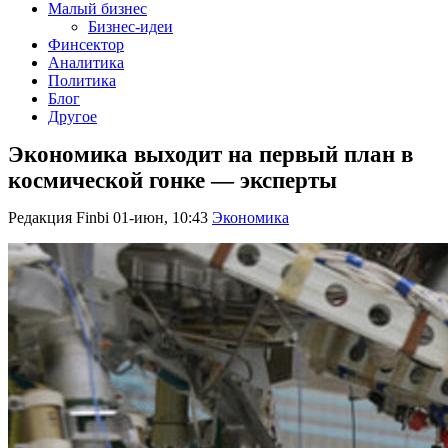
Малый бизнес
Бизнес-идеи
Финсектор
Аналитика
Политика
Блог
Другое
Экономика выходит на первый план в
космической гонке — эксперты
Редакция Finbi
01-июн, 10:43
Экономика