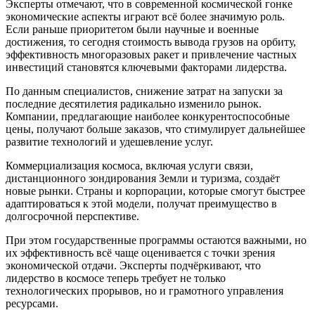
Эксперты отмечают, что в современной космической гонке
экономические аспекты играют всё более значимую роль.
Если раньше приоритетом были научные и военные
достижения, то сегодня стоимость вывода грузов на орбиту,
эффективность многоразовых ракет и привлечение частных
инвестиций становятся ключевыми факторами лидерства.
По данным специалистов, снижение затрат на запуски за
последние десятилетия радикально изменило рынок.
Компании, предлагающие наиболее конкурентоспособные
цены, получают больше заказов, что стимулирует дальнейшее
развитие технологий и удешевление услуг.
Коммерциализация космоса, включая услуги связи,
дистанционного зондирования Земли и туризма, создаёт
новые рынки. Страны и корпорации, которые смогут быстрее
адаптироваться к этой модели, получат преимущество в
долгосрочной перспективе.
При этом государственные программы остаются важными, но
их эффективность всё чаще оценивается с точки зрения
экономической отдачи. Эксперты подчёркивают, что
лидерство в космосе теперь требует не только
технологических прорывов, но и грамотного управления
ресурсами.