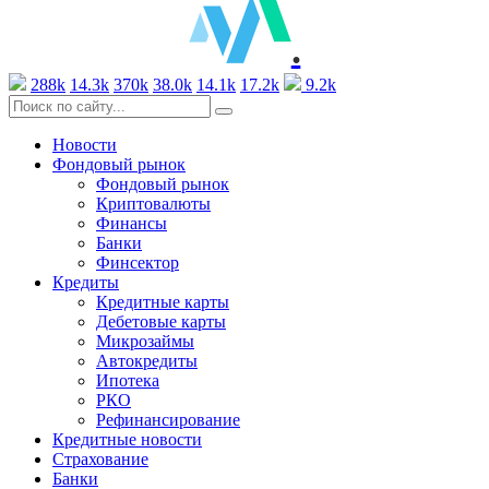
.
288k
14.3k
370k
38.0k
14.1k
17.2k
9.2k
Новости
Фондовый рынок
Фондовый рынок
Криптовалюты
Финансы
Банки
Финсектор
Кредиты
Кредитные карты
Дебетовые карты
Микрозаймы
Автокредиты
Ипотека
РКО
Рефинансирование
Кредитные новости
Страхование
Банки