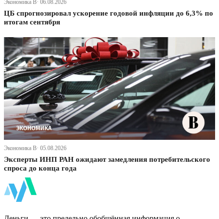
Экономика В· 06.08.2026
ЦБ спрогнозировал ускорение годовой инфляции до 6,3% по
итогам сентября
Экономика В· 05.08.2026
Эксперты ИНП РАН ожидают замедления потребительского
спроса до конца года
ФинБи
Деньги — это предельно обобщённая информация о