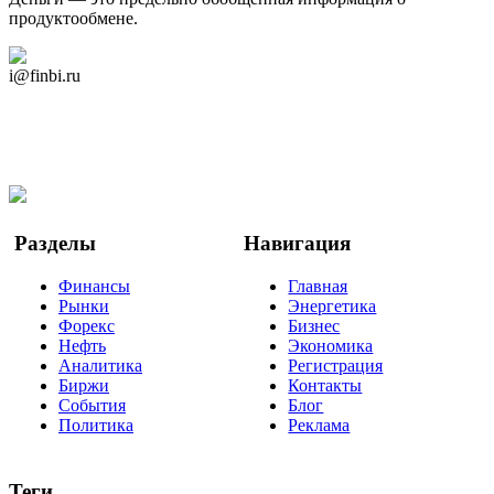
продуктообмене.
Дзен Канал
i@finbi.ru
@finbi1
Мы в OK
Facebook
Twitter
YouTube
Google Новости
Разделы
Навигация
Финансы
Главная
Рынки
Энергетика
Форекс
Бизнес
Нефть
Экономика
Аналитика
Регистрация
Биржи
Контакты
События
Блог
Политика
Реклама
Теги