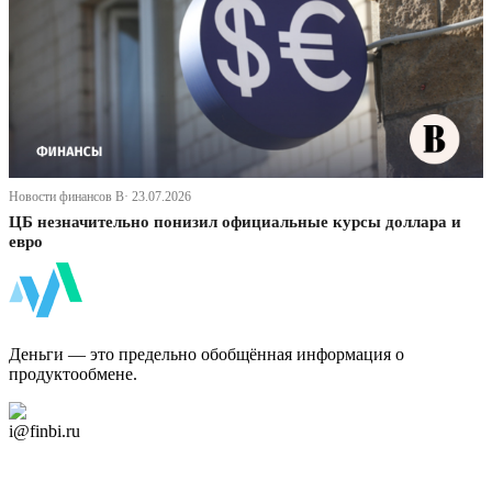
Новости финансов В· 23.07.2026
ЦБ незначительно понизил официальные курсы доллара и
евро
ФинБи
Деньги — это предельно обобщённая информация о
продуктообмене.
Дзен Канал
i@finbi.ru
@finbi1
Мы в OK
Facebook