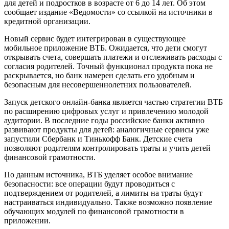
для детей и подростков в возрасте от 6 до 14 лет. Об этом
сообщает издание «Ведомости» со ссылкой на источники в
кредитной организации.
Новый сервис будет интегрирован в существующее
мобильное приложение ВТБ. Ожидается, что дети смогут
открывать счета, совершать платежи и отслеживать расходы с
согласия родителей. Точный функционал продукта пока не
раскрывается, но банк намерен сделать его удобным и
безопасным для несовершеннолетних пользователей.
Запуск детского онлайн-банка является частью стратегии ВТБ
по расширению цифровых услуг и привлечению молодой
аудитории. В последние годы российские банки активно
развивают продукты для детей: аналогичные сервисы уже
запустили Сбербанк и Тинькофф Банк. Детские счета
позволяют родителям контролировать траты и учить детей
финансовой грамотности.
По данным источника, ВТБ уделяет особое внимание
безопасности: все операции будут проводиться с
подтверждением от родителей, а лимиты на траты будут
настраиваться индивидуально. Также возможно появление
обучающих модулей по финансовой грамотности в
приложении.