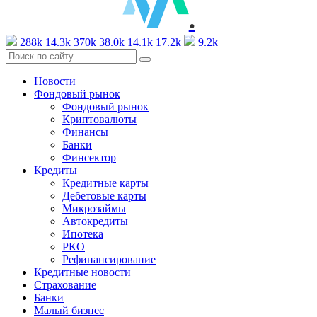
.
288k
14.3k
370k
38.0k
14.1k
17.2k
9.2k
Новости
Фондовый рынок
Фондовый рынок
Криптовалюты
Финансы
Банки
Финсектор
Кредиты
Кредитные карты
Дебетовые карты
Микрозаймы
Автокредиты
Ипотека
РКО
Рефинансирование
Кредитные новости
Страхование
Банки
Малый бизнес