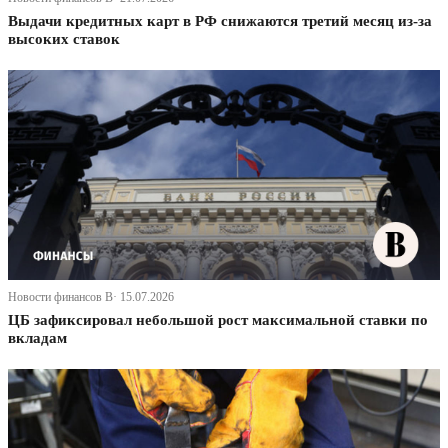
Выдачи кредитных карт в РФ снижаются третий месяц из-за
высоких ставок
Новости финансов В· 15.07.2026
ЦБ зафиксировал небольшой рост максимальной ставки по
вкладам