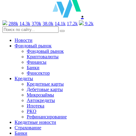
.
288k
14.3k
370k
38.0k
14.1k
17.2k
9.2k
Новости
Фондовый рынок
Фондовый рынок
Криптовалюты
Финансы
Банки
Финсектор
Кредиты
Кредитные карты
Дебетовые карты
Микрозаймы
Автокредиты
Ипотека
РКО
Рефинансирование
Кредитные новости
Страхование
Банки