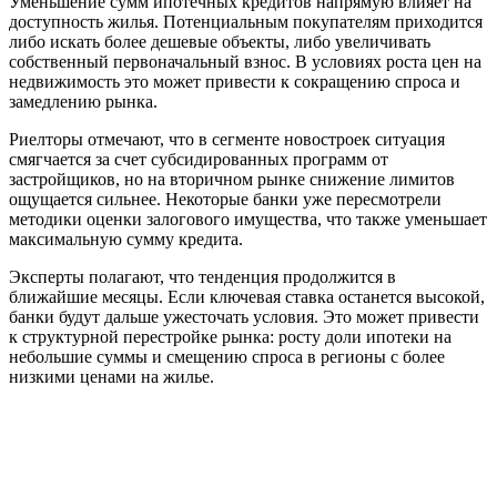
Уменьшение сумм ипотечных кредитов напрямую влияет на
доступность жилья. Потенциальным покупателям приходится
либо искать более дешевые объекты, либо увеличивать
собственный первоначальный взнос. В условиях роста цен на
недвижимость это может привести к сокращению спроса и
замедлению рынка.
Риелторы отмечают, что в сегменте новостроек ситуация
смягчается за счет субсидированных программ от
застройщиков, но на вторичном рынке снижение лимитов
ощущается сильнее. Некоторые банки уже пересмотрели
методики оценки залогового имущества, что также уменьшает
максимальную сумму кредита.
Эксперты полагают, что тенденция продолжится в
ближайшие месяцы. Если ключевая ставка останется высокой,
банки будут дальше ужесточать условия. Это может привести
к структурной перестройке рынка: росту доли ипотеки на
небольшие суммы и смещению спроса в регионы с более
низкими ценами на жилье.