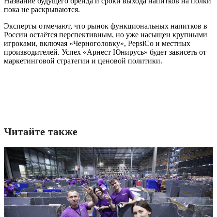
Название будущего бренда и сроки выхода напитков на полки
пока не раскрываются.
Эксперты отмечают, что рынок функциональных напитков в
России остаётся перспективным, но уже насыщен крупными
игроками, включая «Черноголовку», PepsiCo и местных
производителей. Успех «Арнест Юнирусь» будет зависеть от
маркетинговой стратегии и ценовой политики.
Читайте также