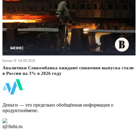
Бизнес В· 04.08.2026
Аналитики Совкомбанка ожидают снижения выпуска стали
в России на 3% в 2026 году
ФинБи
Деньги — это предельно обобщённая информация о
продуктообмене.
Дзен Канал
i@finbi.ru
@finbi1
Мы в OK