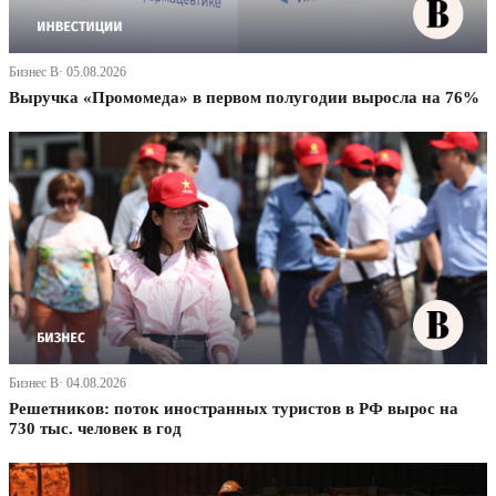
Бизнес В· 05.08.2026
Выручка «Промомеда» в первом полугодии выросла на 76%
Бизнес В· 04.08.2026
Решетников: поток иностранных туристов в РФ вырос на
730 тыс. человек в год