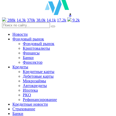
.
288k
14.3k
370k
38.0k
14.1k
17.2k
9.2k
Новости
Фондовый рынок
Фондовый рынок
Криптовалюты
Финансы
Банки
Финсектор
Кредиты
Кредитные карты
Дебетовые карты
Микрозаймы
Автокредиты
Ипотека
РКО
Рефинансирование
Кредитные новости
Страхование
Банки