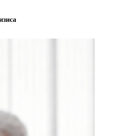
изиса