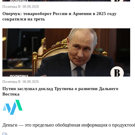
Политика В· 06.08.2026
Оверчук: товарооборот России и Армении в 2025 году
сократился на треть
Политика В· 06.08.2026
Путин заслушал доклад Трутнева о развитии Дальнего
Востока
ФинБи
Деньги — это предельно обобщённая информация о продуктоо