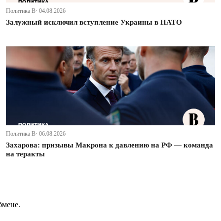
Политика В· 04.08.2026
Залужный исключил вступление Украины в НАТО
Политика В· 06.08.2026
Захарова: призывы Макрона к давлению на РФ — команда
на теракты
бмене.