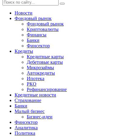
Новости
Фондовый рынок
Фондовый рынок
Криптовалюты
Финансы
Банки
Финсектор
Кредиты
Кредитные карты
Дебетовые карты
Микрозаймы
Автокредиты
Ипотека
РКО
Рефинансирование
Кредитные новости
Страхование
Банки
Малый бизнес
Бизнес-идеи
Финсектор
Аналитика
Политика