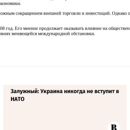
экономики.
озможным сокращением внешней торговли и инвестиций. Однако
008 год. Его мнение продолжает оказывать влияние на обществен
ловиях меняющейся международной обстановки.