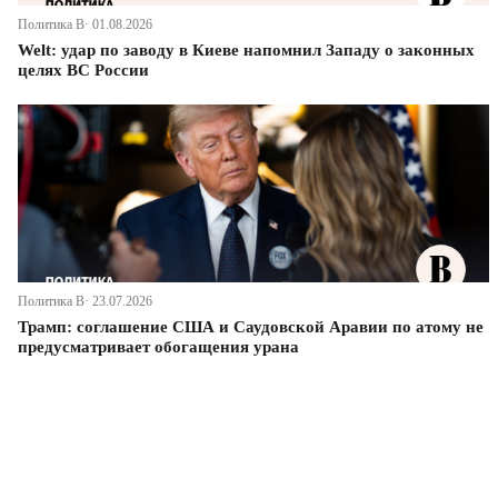
Политика В· 01.08.2026
Welt: удар по заводу в Киеве напомнил Западу о законных
целях ВС России
Политика В· 23.07.2026
Трамп: соглашение США и Саудовской Аравии по атому не
предусматривает обогащения урана