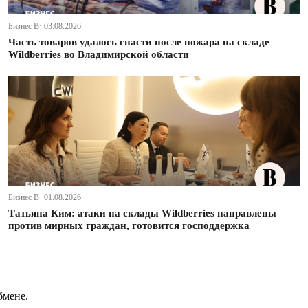
Бизнес В· 03.08.2026
Часть товаров удалось спасти после пожара на складе
Wildberries во Владимирской области
Бизнес В· 01.08.2026
Татьяна Ким: атаки на склады Wildberries направлены
против мирных граждан, готовится господдержка
бмене.