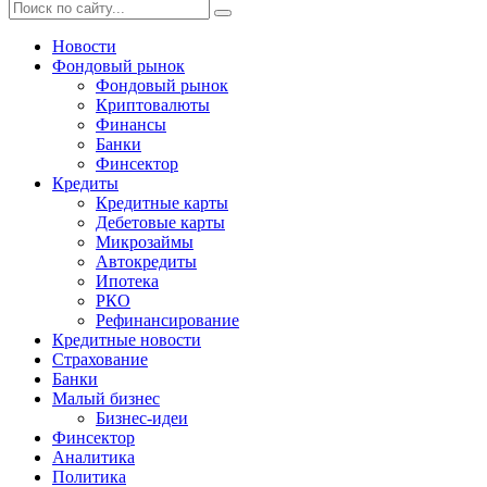
Новости
Фондовый рынок
Фондовый рынок
Криптовалюты
Финансы
Банки
Финсектор
Кредиты
Кредитные карты
Дебетовые карты
Микрозаймы
Автокредиты
Ипотека
РКО
Рефинансирование
Кредитные новости
Страхование
Банки
Малый бизнес
Бизнес-идеи
Финсектор
Аналитика
Политика