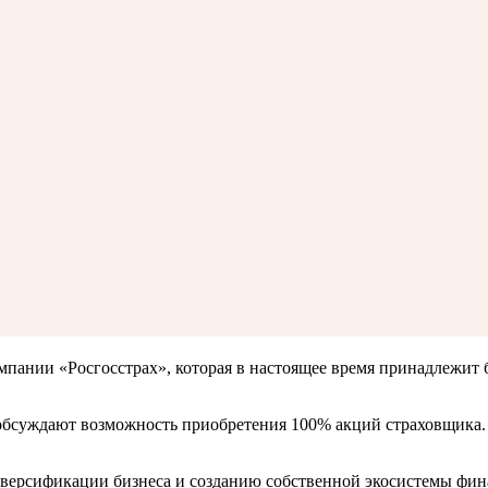
компании «Росгосстрах», которая в настоящее время принадлежи
обсуждают возможность приобретения 100% акций страховщика. В 
диверсификации бизнеса и созданию собственной экосистемы фин