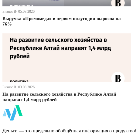
Бизнес В· 05.08.2026
Выручка «Промомеда» в первом полугодии выросла на
76%
Бизнес В· 03.08.2026
На развитие сельского хозяйства в Республике Алтай
направят 1,4 млрд рублей
ФинБи
Деньги — это предельно обобщённая информация о продуктоо