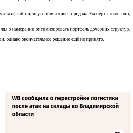
es для офлайн-присутствия и кросс-продаж. Эксперты отмечают,
являл о намерении оптимизировать портфель дочерних структур.
и, однако окончательное решение ещё не принято.