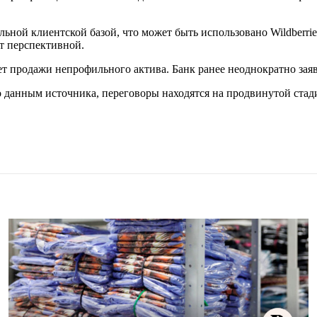
льной клиентской базой, что может быть использовано Wildberri
т перспективной.
чет продажи непрофильного актива. Банк ранее неоднократно за
 данным источника, переговоры находятся на продвинутой стади