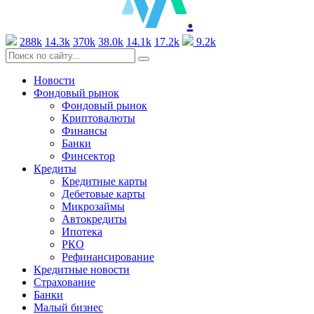
.
288k
14.3k
370k
38.0k
14.1k
17.2k
9.2k
Новости
Фондовый рынок
Фондовый рынок
Криптовалюты
Финансы
Банки
Финсектор
Кредиты
Кредитные карты
Дебетовые карты
Микрозаймы
Автокредиты
Ипотека
РКО
Рефинансирование
Кредитные новости
Страхование
Банки
Малый бизнес