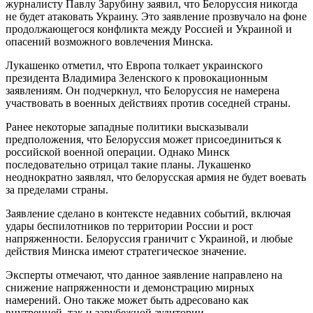
журналисту Павлу Зарубину заявил, что Белоруссия никогда
не будет атаковать Украину. Это заявление прозвучало на фоне
продолжающегося конфликта между Россией и Украиной и
опасений возможного вовлечения Минска.
Лукашенко отметил, что Европа толкает украинского
президента Владимира Зеленского к провокационным
заявлениям. Он подчеркнул, что Белоруссия не намерена
участвовать в военных действиях против соседней страны.
Ранее некоторые западные политики высказывали
предположения, что Белоруссия может присоединиться к
российской военной операции. Однако Минск
последовательно отрицал такие планы. Лукашенко
неоднократно заявлял, что белорусская армия не будет воевать
за пределами страны.
Заявление сделано в контексте недавних событий, включая
удары беспилотников по территории России и рост
напряженности. Белоруссия граничит с Украиной, и любые
действия Минска имеют стратегическое значение.
Эксперты отмечают, что данное заявление направлено на
снижение напряженности и демонстрацию мирных
намерений. Оно также может быть адресовано как
внутренней, так и зарубежной аудитории.