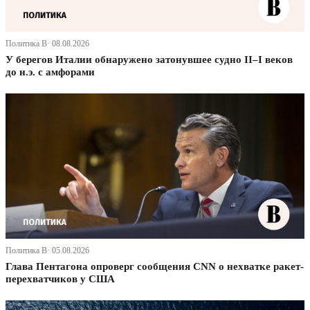
Политика В· 08.08.2026
У берегов Италии обнаружено затонувшее судно II–I веков
до н.э. с амфорами
Политика В· 05.08.2026
Глава Пентагона опроверг сообщения CNN о нехватке ракет-
перехватчиков у США