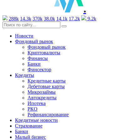
.
288k
14.3k
370k
38.0k
14.1k
17.2k
9.2k
Новости
Фондовый рынок
Фондовый рынок
Криптовалюты
Финансы
Банки
Финсектор
Кредиты
Кредитные карты
Дебетовые карты
Микрозаймы
Автокредиты
Ипотека
РКО
Рефинансирование
Кредитные новости
Страхование
Банки
Малый бизнес