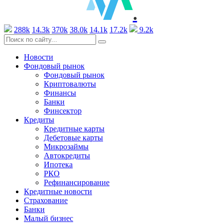
.
288k
14.3k
370k
38.0k
14.1k
17.2k
9.2k
Новости
Фондовый рынок
Фондовый рынок
Криптовалюты
Финансы
Банки
Финсектор
Кредиты
Кредитные карты
Дебетовые карты
Микрозаймы
Автокредиты
Ипотека
РКО
Рефинансирование
Кредитные новости
Страхование
Банки
Малый бизнес