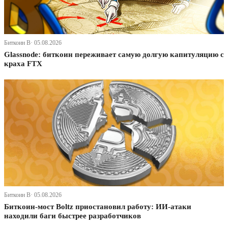
Биткоин В· 05.08.2026
Glassnode: биткоин переживает самую долгую капитуляцию с
краха FTX
Биткоин В· 05.08.2026
Биткоин-мост Boltz приостановил работу: ИИ-атаки
находили баги быстрее разработчиков