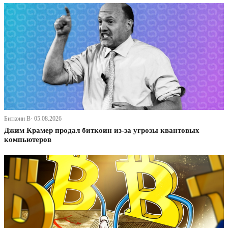
Биткоин В· 05.08.2026
Джим Крамер продал биткоин из-за угрозы квантовых
компьютеров