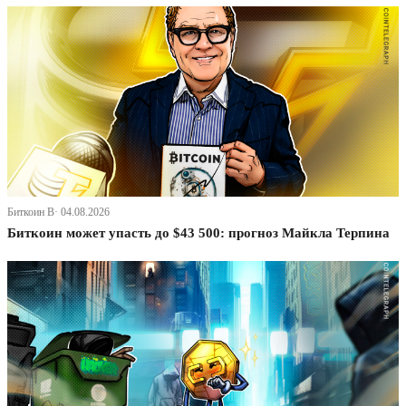
Биткоин В· 04.08.2026
Биткоин может упасть до $43 500: прогноз Майкла Терпина