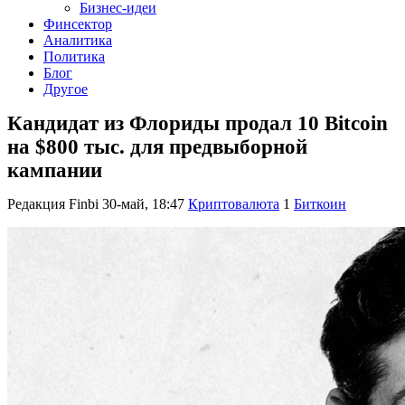
Бизнес-идеи
Финсектор
Аналитика
Политика
Блог
Другое
Кандидат из Флориды продал 10 Bitcoin
на $800 тыс. для предвыборной
кампании
Редакция Finbi
30-май, 18:47
Криптовалюта
1
Биткоин