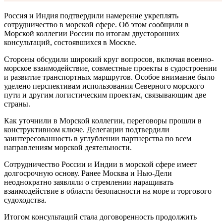
Россия и Индия подтвердили намерение укреплять
сотрудничество в морской сфере. Об этом сообщили в
Морской коллегии России по итогам двусторонних
консультаций, состоявшихся в Москве.
Стороны обсудили широкий круг вопросов, включая военно-
морское взаимодействие, совместные проекты в судостроении
и развитие транспортных маршрутов. Особое внимание было
уделено перспективам использования Северного морского
пути и другим логистическим проектам, связывающим две
страны.
Как уточнили в Морской коллегии, переговоры прошли в
конструктивном ключе. Делегации подтвердили
заинтересованность в углублении партнерства по всем
направлениям морской деятельности.
Сотрудничество России и Индии в морской сфере имеет
долгосрочную основу. Ранее Москва и Нью-Дели
неоднократно заявляли о стремлении наращивать
взаимодействие в области безопасности на море и торгового
судоходства.
Итогом консультаций стала договоренность продолжить