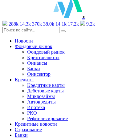
.
288k
14.3k
370k
38.0k
14.1k
17.2k
9.2k
Новости
Фондовый рынок
Фондовый рынок
Криптовалюты
Финансы
Банки
Финсектор
Кредиты
Кредитные карты
Дебетовые карты
Микрозаймы
Автокредиты
Ипотека
РКО
Рефинансирование
Кредитные новости
Страхование
Банки