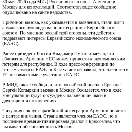
30 мая 2026 года МИД России вызвал посла Армении в
Москву для консультаций. Соответствующее сообщение
опубликовано на сайте ведомства.
Причиной вызова, как указывается в заявлении, стали шаги
армянского руководства по интеграции с Европейским
союзом. По мнению российской стороны, эти действия
подрывают интересы Евразийского экономического союза
(ЕАЭС).
Ранее президент России Владимир Путин отмечал, что
сближение Армении с ЕС может привести к экономическим
потерям для республики. В ходе пресс-конференции по
итогам саммита ЕАЭС в Казахстане он заявил, что членство в
ЕС несовместимо с участием в ЕАЭС.
В МИД также сообщили, что российский посол в Ереване
Сергей Копыркин вызван в Москву. Ожидается, что в ходе
консультаций будут обсуждены дальнейшие шаги в
двусторонних отношениях.
Ситуация вокруг евразийской интеграции Армении остается
в центре внимания. Страна является членом ЕАЭС, но в
последнее время активизировала диалог с Брюсселем, что
вызывает обеспокоенность Москвы.