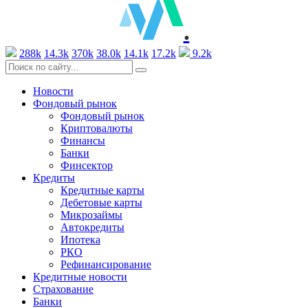
.
288k
14.3k
370k
38.0k
14.1k
17.2k
9.2k
Новости
Фондовый рынок
Фондовый рынок
Криптовалюты
Финансы
Банки
Финсектор
Кредиты
Кредитные карты
Дебетовые карты
Микрозаймы
Автокредиты
Ипотека
РКО
Рефинансирование
Кредитные новости
Страхование
Банки