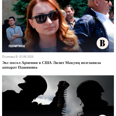
Политика В· 03.08.2026
Экс-посол Армении в США Лилит Макунц возглавила
аппарат Пашиняна