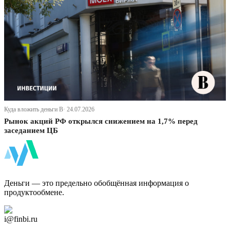
Куда вложить деньги В· 24.07.2026
Рынок акций РФ открылся снижением на 1,7% перед
заседанием ЦБ
ФинБи
Деньги — это предельно обобщённая информация о
продуктообмене.
Дзен Канал
i@finbi.ru
@finbi1