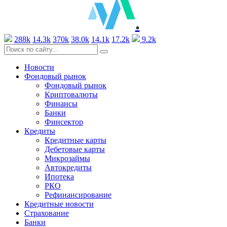
.
288k
14.3k
370k
38.0k
14.1k
17.2k
9.2k
Новости
Фондовый рынок
Фондовый рынок
Криптовалюты
Финансы
Банки
Финсектор
Кредиты
Кредитные карты
Дебетовые карты
Микрозаймы
Автокредиты
Ипотека
РКО
Рефинансирование
Кредитные новости
Страхование
Банки