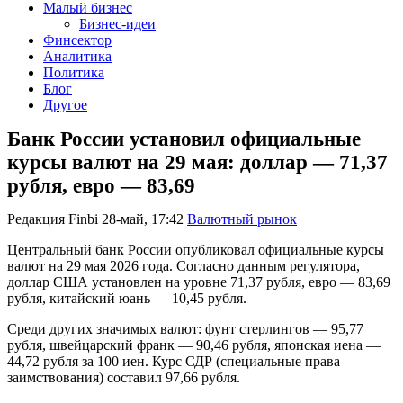
Малый бизнес
Бизнес-идеи
Финсектор
Аналитика
Политика
Блог
Другое
Банк России установил официальные
курсы валют на 29 мая: доллар — 71,37
рубля, евро — 83,69
Редакция Finbi
28-май, 17:42
Валютный рынок
Центральный банк России опубликовал официальные курсы
валют на 29 мая 2026 года. Согласно данным регулятора,
доллар США установлен на уровне 71,37 рубля, евро — 83,69
рубля, китайский юань — 10,45 рубля.
Среди других значимых валют: фунт стерлингов — 95,77
рубля, швейцарский франк — 90,46 рубля, японская иена —
44,72 рубля за 100 иен. Курс СДР (специальные права
заимствования) составил 97,66 рубля.