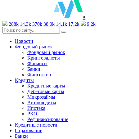
.
288k
14.3k
370k
38.0k
14.1k
17.2k
9.2k
Новости
Фондовый рынок
Фондовый рынок
Криптовалюты
Финансы
Банки
Финсектор
Кредиты
Кредитные карты
Дебетовые карты
Микрозаймы
Автокредиты
Ипотека
РКО
Рефинансирование
Кредитные новости
Страхование
Банки