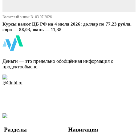
Валютный рынок В· 03.07.2026
Курсы валют ЦБ РФ на 4 июля 2026: доллар по 77,23 рубля,
евро — 88,03, юань — 11,38
ФинБи
Деньги — это предельно обобщённая информация о
продуктообмене.
Дзен Канал
i@finbi.ru
@finbi1
Мы в OK
Facebook
Twitter
YouTube
Google Новости
Разделы
Навигация