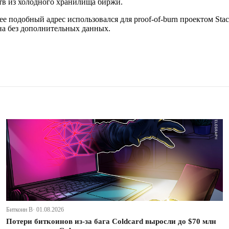
тв из холодного хранилища биржи.
 подобный адрес использовался для proof-of-burn проектом Stac
на без дополнительных данных.
Биткоин В· 01.08.2026
Потери биткоинов из-за бага Coldcard выросли до $70 млн