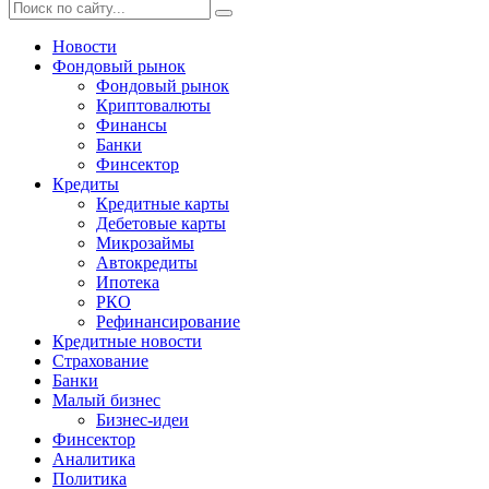
Новости
Фондовый рынок
Фондовый рынок
Криптовалюты
Финансы
Банки
Финсектор
Кредиты
Кредитные карты
Дебетовые карты
Микрозаймы
Автокредиты
Ипотека
РКО
Рефинансирование
Кредитные новости
Страхование
Банки
Малый бизнес
Бизнес-идеи
Финсектор
Аналитика
Политика