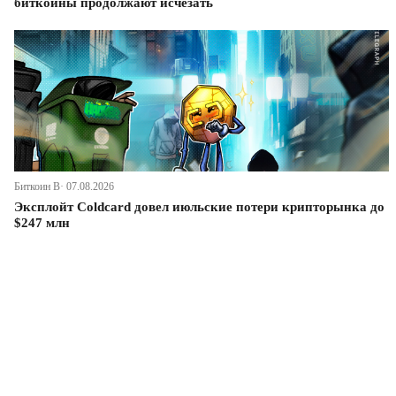
биткоины продолжают исчезать
Биткоин В· 07.08.2026
Эксплойт Coldcard довел июльские потери крипторынка до
$247 млн