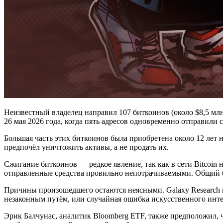
Неизвестный владелец направил 107 биткоинов (около $8,5 мл
26 мая 2026 года, когда пять адресов одновременно отправили с
Большая часть этих биткоинов была приобретена около 12 лет 
предпочёл уничтожить активы, а не продать их.
Сжигание биткоинов — редкое явление, так как в сети Bitcoin
отправленные средства провильно непотрачиваемыми. Общий ба
Причины произошедшего остаются неясными. Galaxy Research выд
незаконным путём, или случайная ошибка искусственного инт
Эрик Балчунас, аналитик Bloomberg ETF, также предположил, 