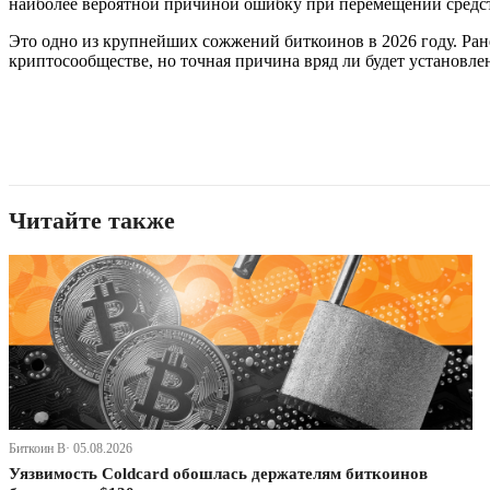
наиболее вероятной причиной ошибку при перемещении средс
Это одно из крупнейших сожжений биткоинов в 2026 году. Ранее
криптосообществе, но точная причина вряд ли будет установле
Читайте также
Биткоин В· 05.08.2026
Уязвимость Coldcard обошлась держателям биткоинов