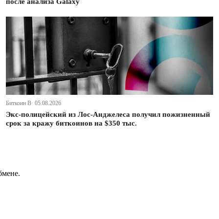
после анализа Galaxy
Биткоин В· 05.08.2026
Экс-полицейский из Лос-Анджелеса получил пожизненный
срок за кражу биткоинов на $350 тыс.
бмене.