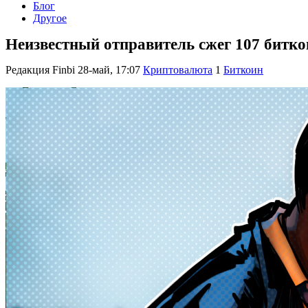
Блог
Другое
Неизвестный отправитель сжег 107 биткои
Редакция Finbi
28-май, 17:07
Криптовалюта
1
Биткоин