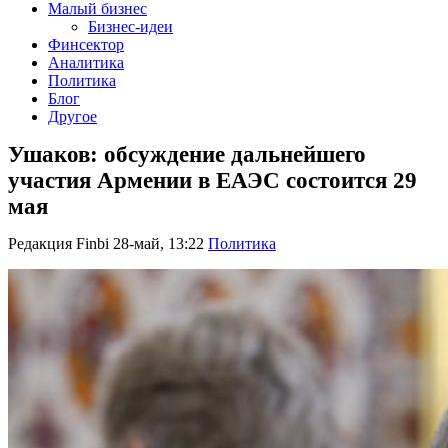
Малый бизнес
Бизнес-идеи
Финсектор
Аналитика
Политика
Блог
Другое
Ушаков: обсуждение дальнейшего
участия Армении в ЕАЭС состоится 29
мая
Редакция Finbi
28-май, 13:22
Политика