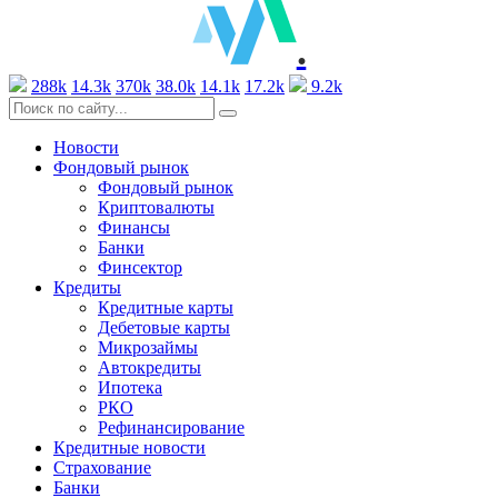
.
288k
14.3k
370k
38.0k
14.1k
17.2k
9.2k
Новости
Фондовый рынок
Фондовый рынок
Криптовалюты
Финансы
Банки
Финсектор
Кредиты
Кредитные карты
Дебетовые карты
Микрозаймы
Автокредиты
Ипотека
РКО
Рефинансирование
Кредитные новости
Страхование
Банки