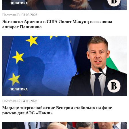
Политика В· 03.08.2026
Экс-посол Армении в США Лилит Макунц возглавила
аппарат Пашиняна
Политика В· 04.08.2026
Мадьяр: энергоснабжение Венгрии стабильно на фоне
рисков для АЭС «Пакш»