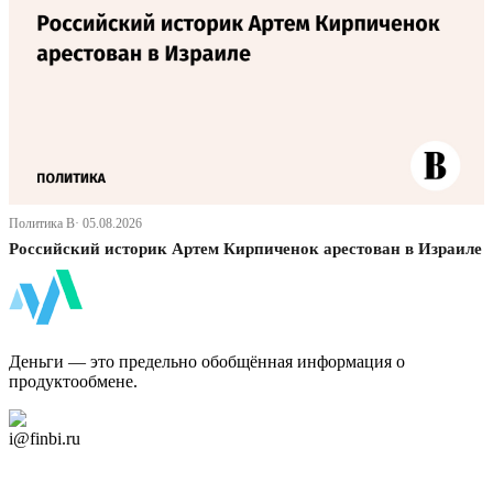
Политика В· 05.08.2026
Российский историк Артем Кирпиченок арестован в Израиле
ФинБи
Деньги — это предельно обобщённая информация о
продуктообмене.
Дзен Канал
i@finbi.ru
@finbi1
Мы в OK