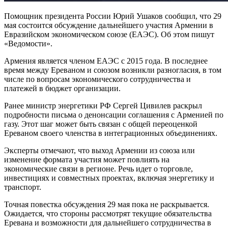
Помощник президента России Юрий Ушаков сообщил, что 29
мая состоится обсуждение дальнейшего участия Армении в
Евразийском экономическом союзе (ЕАЭС). Об этом пишут
«Ведомости».
Армения является членом ЕАЭС с 2015 года. В последнее
время между Ереваном и союзом возникли разногласия, в том
числе по вопросам экономического сотрудничества и
платежей в бюджет организации.
Ранее министр энергетики РФ Сергей Цивилев раскрыл
подробности письма о денонсации соглашения с Арменией по
газу. Этот шаг может быть связан с общей переоценкой
Ереваном своего членства в интеграционных объединениях.
Эксперты отмечают, что выход Армении из союза или
изменение формата участия может повлиять на
экономические связи в регионе. Речь идет о торговле,
инвестициях и совместных проектах, включая энергетику и
транспорт.
Точная повестка обсуждения 29 мая пока не раскрывается.
Ожидается, что стороны рассмотрят текущие обязательства
Еревана и возможности для дальнейшего сотрудничества в