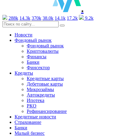
.
288k
14.3k
370k
38.0k
14.1k
17.2k
9.2k
Новости
Фондовый рынок
Фондовый рынок
Криптовалюты
Финансы
Банки
Финсектор
Кредиты
Кредитные карты
Дебетовые карты
Микрозаймы
Автокредиты
Ипотека
РКО
Рефинансирование
Кредитные новости
Страхование
Банки
Малый бизнес