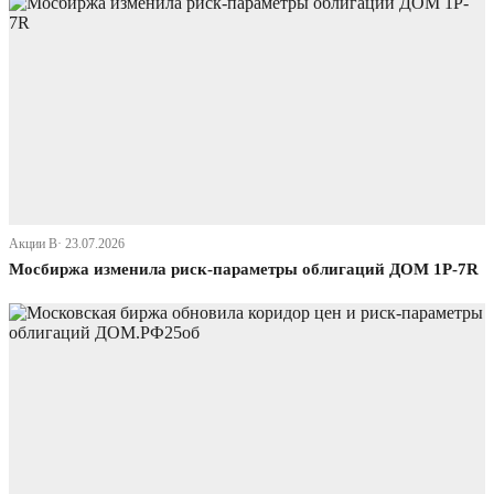
Акции В· 23.07.2026
Мосбиржа изменила риск-параметры облигаций ДОМ 1P-7R