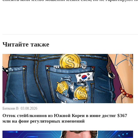
Читайте также
Биткоин В· 03.08.2026
Отток стейблкоинов из Южной Кореи в июне достиг $367
млн на фоне регуляторных изменений