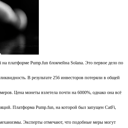
на платформе Pump.fun блокчейна Solana. Это первое дело по
и ликвидность. В результате 256 инвесторов потеряли в общей
амеров. Цена монеты взлетела почти на 6000%, однако она всё
ций. Платформа Pump.fun, на которой был запущен CatFi,
 механизмы. Эксперты отмечают, что подобные меры могут