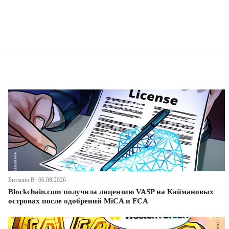
Биткоин В· 06.08.2026
Blockchain.com получила лицензию VASP на Каймановых
островах после одобрений MiCA и FCA