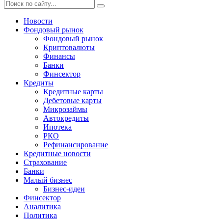
Новости
Фондовый рынок
Фондовый рынок
Криптовалюты
Финансы
Банки
Финсектор
Кредиты
Кредитные карты
Дебетовые карты
Микрозаймы
Автокредиты
Ипотека
РКО
Рефинансирование
Кредитные новости
Страхование
Банки
Малый бизнес
Бизнес-идеи
Финсектор
Аналитика
Политика