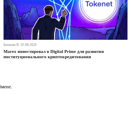
Биткоин В· 05.08.2026
Marex инвестировал в Digital Prime для развития
институционального криптокредитования
бмене.