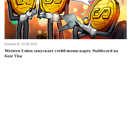
Биткоин В· 05.08.2026
Western Union запускает стейблкоин-карту Stablecard на
базе Visa