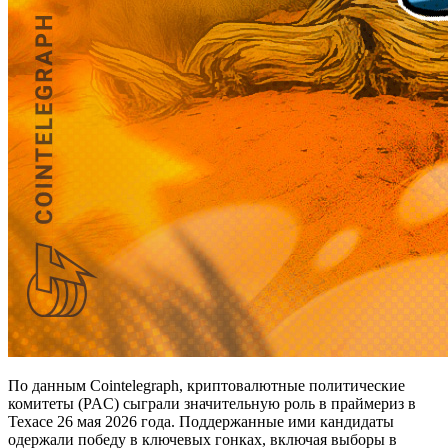
По данным Cointelegraph, криптовалютные политические
комитеты (PAC) сыграли значительную роль в праймериз в
Техасе 26 мая 2026 года. Поддержанные ими кандидаты
одержали победу в ключевых гонках, включая выборы в