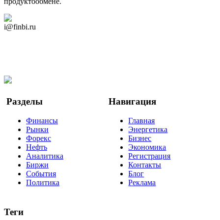
продуктообмене.
Дзен Канал
i@finbi.ru
@finbi1
Мы в OK
Facebook
Twitter
YouTube
Google Новости
Разделы
Навигация
Финансы
Главная
Рынки
Энергетика
Форекс
Бизнес
Нефть
Экономика
Аналитика
Регистрация
Биржи
Контакты
События
Блог
Политика
Реклама
Теги