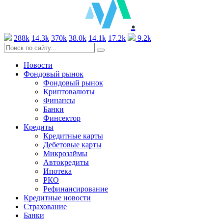
.
288k
14.3k
370k
38.0k
14.1k
17.2k
9.2k
Новости
Фондовый рынок
Фондовый рынок
Криптовалюты
Финансы
Банки
Финсектор
Кредиты
Кредитные карты
Дебетовые карты
Микрозаймы
Автокредиты
Ипотека
РКО
Рефинансирование
Кредитные новости
Страхование
Банки