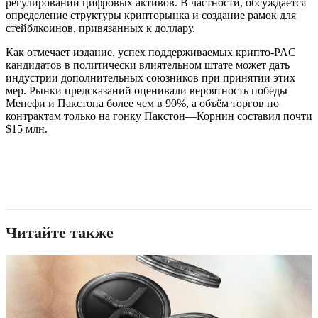
регулировании цифровых активов. В частности, обсуждается
определение структуры крипторынка и создание рамок для
стейблкоинов, привязанных к доллару.
Как отмечает издание, успех поддерживаемых крипто-PAC
кандидатов в политически влиятельном штате может дать
индустрии дополнительных союзников при принятии этих
мер. Рынки предсказаний оценивали вероятность победы
Менефи и Пакстона более чем в 90%, а объём торгов по
контрактам только на гонку Пакстон—Корнин составил почти
$15 млн.
Читайте также