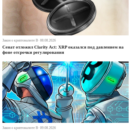
Закон о криптовалюте В· 08.08.2026
Сенат отложил Clarity Act: XRP оказался под давлением на
фоне отсрочки регулирования
Закон о криптовалюте В· 09.08.2026