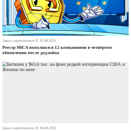
Закон о криптовалюте В· 05.08.2026
Реестр MiCA пополнился 12 компаниями в четвёртом
обновлении после дедлайна
Закон о криптовалюте В· 04.08.2026