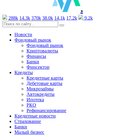
.
288k
14.3k
370k
38.0k
14.1k
17.2k
9.2k
Новости
Фондовый рынок
Фондовый рынок
Криптовалюты
Финансы
Банки
Финсектор
Кредиты
Кредитные карты
Дебетовые карты
Микрозаймы
Автокредиты
Ипотека
РКО
Рефинансирование
Кредитные новости
Страхование
Банки
Малый бизнес