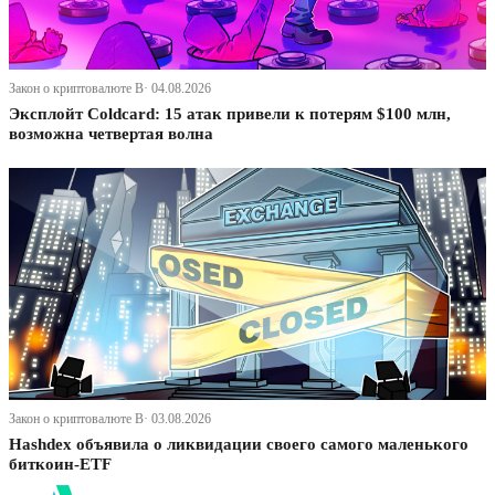
Закон о криптовалюте В· 04.08.2026
Эксплойт Coldcard: 15 атак привели к потерям $100 млн,
возможна четвертая волна
Закон о криптовалюте В· 03.08.2026
Hashdex объявила о ликвидации своего самого маленького
биткоин-ETF