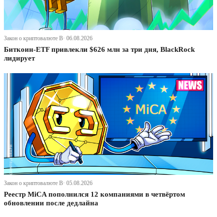
Закон о криптовалюте В· 06.08.2026
Биткоин-ETF привлекли $626 млн за три дня, BlackRock
лидирует
Закон о криптовалюте В· 05.08.2026
Реестр MiCA пополнился 12 компаниями в четвёртом
обновлении после дедлайна