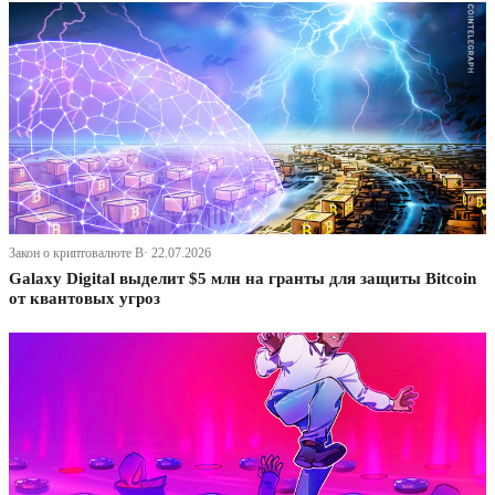
Закон о криптовалюте В· 22.07.2026
Galaxy Digital выделит $5 млн на гранты для защиты Bitcoin
от квантовых угроз