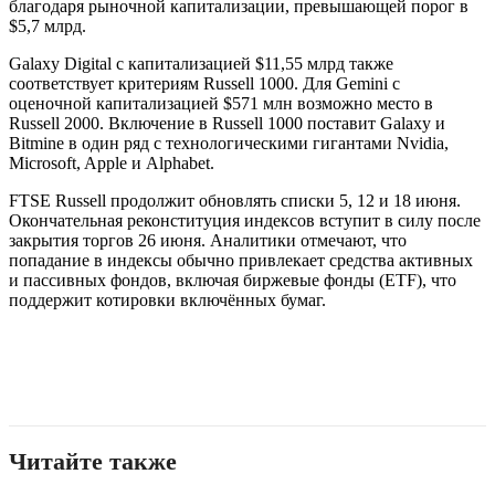
благодаря рыночной капитализации, превышающей порог в
$5,7 млрд.
Galaxy Digital с капитализацией $11,55 млрд также
соответствует критериям Russell 1000. Для Gemini с
оценочной капитализацией $571 млн возможно место в
Russell 2000. Включение в Russell 1000 поставит Galaxy и
Bitmine в один ряд с технологическими гигантами Nvidia,
Microsoft, Apple и Alphabet.
FTSE Russell продолжит обновлять списки 5, 12 и 18 июня.
Окончательная реконституция индексов вступит в силу после
закрытия торгов 26 июня. Аналитики отмечают, что
попадание в индексы обычно привлекает средства активных
и пассивных фондов, включая биржевые фонды (ETF), что
поддержит котировки включённых бумаг.
Читайте также