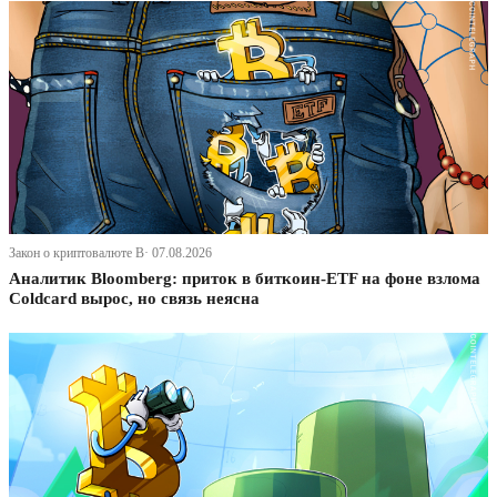
Закон о криптовалюте В· 07.08.2026
Аналитик Bloomberg: приток в биткоин-ETF на фоне взлома
Coldcard вырос, но связь неясна