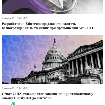
Биткоин В· 05.08.2026
Разработчики Ethereum предложили сжигать
вознаграждения за стейкинг при превышении 50% ETH
Биткоин В· 07.08.2026
Сенат США отложил голосование по криптовалютному
закону Clarity Act до сентября