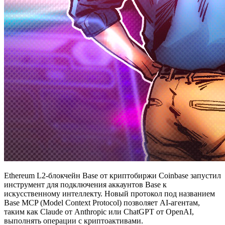
Ethereum L2-блокчейн Base от криптобиржи Coinbase запустил
инструмент для подключения аккаунтов Base к
искусственному интеллекту. Новый протокол под названием
Base MCP (Model Context Protocol) позволяет AI-агентам,
таким как Claude от Anthropic или ChatGPT от OpenAI,
выполнять операции с криптоактивами.