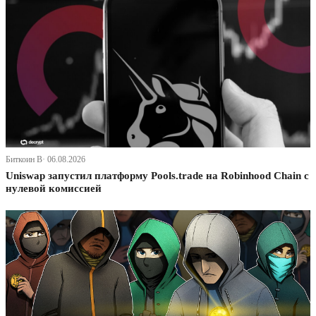
Биткоин В· 06.08.2026
Uniswap запустил платформу Pools.trade на Robinhood Chain с
нулевой комиссией