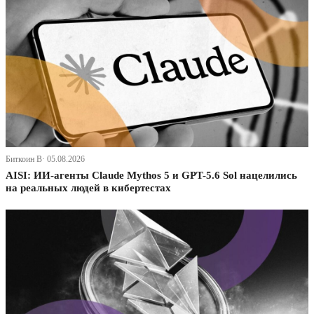
Биткоин В· 05.08.2026
AISI: ИИ-агенты Claude Mythos 5 и GPT-5.6 Sol нацелились
на реальных людей в кибертестах