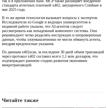
так и в приложении Base. MCP также расширяет внедрение
стандарта агентных платежей x402, запущенного Coinbase в
мае 2025 года.
В то же время технология вызывает вопросы у экспертов.
Исследователи из Google и ведущих университетов в
недавней работе указали, что AI-агентов следует
рассматривать как ненадежный компонент системы. Они
рекомендуют четко разделять инструкции и непроверенные
данные, чтобы злоумышленники не могли обмануть агента,
внедряя вредоносные указания.
По данным x402scan, за последние 30 дней объем транзакций
через протокол x402 составил всего 1,1 млн долларов, что
подтверждает раннюю стадию развития экономики
микротранзакций.
Читайте также