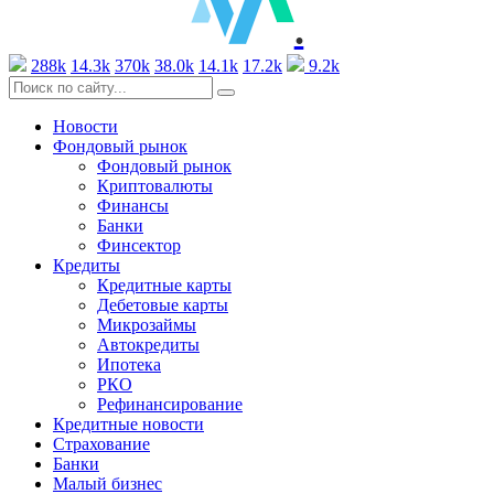
.
288k
14.3k
370k
38.0k
14.1k
17.2k
9.2k
Новости
Фондовый рынок
Фондовый рынок
Криптовалюты
Финансы
Банки
Финсектор
Кредиты
Кредитные карты
Дебетовые карты
Микрозаймы
Автокредиты
Ипотека
РКО
Рефинансирование
Кредитные новости
Страхование
Банки
Малый бизнес