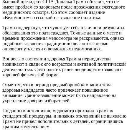
Бывший президент США Дональд Трамп объявил, что не
имеет проблем со здоровьем после прохождения ежегодного
медицинского осмотра. Об этом сообщает издание
«Ведомости» со ссылкой на заявление политика.
Трамп подчеркнул, что чувствует себя отлично и результаты
обследования это подтверждают. Точные данные о месте и
времени прохождения медосмотра не раскрываются, однако
подобные заявления традиционно делаются с целью
опровергнуть слухи о возможных недомоганиях.
Вопросы о состоянии здоровья Трампа периодически
возникают в связи с его возрастом и активной политической
деятельностью. Сам политик ранее неоднократно заявлял о
хорошей физической форме.
Отметим, что в период предвыборной кампании тема
здоровья кандидатов часто привлекает повышенное
внимание. Данное заявление может быть направлено на
укрепление доверия избирателей.
По данным источников, медосмотр проходил в рамках
стандартной процедуры, и никаких отклонений не выявлено.
Трамп не привел дополнительных деталей, ограничившись
кратким комментарием.