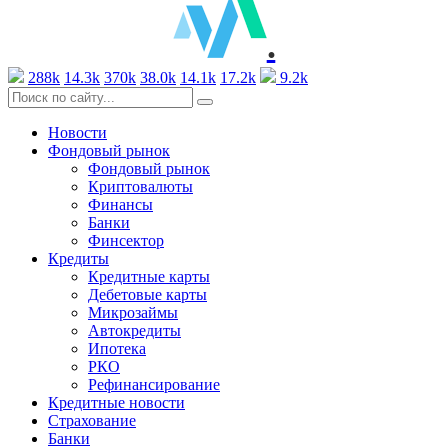
.
288k
14.3k
370k
38.0k
14.1k
17.2k
9.2k
Новости
Фондовый рынок
Фондовый рынок
Криптовалюты
Финансы
Банки
Финсектор
Кредиты
Кредитные карты
Дебетовые карты
Микрозаймы
Автокредиты
Ипотека
РКО
Рефинансирование
Кредитные новости
Страхование
Банки