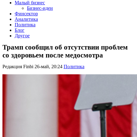
Малый бизнес
Бизнес-идеи
Финсектор
Аналитика
Политика
Блог
Другое
Трамп сообщил об отсутствии проблем
со здоровьем после медосмотра
Редакция Finbi
26-май, 20:24
Политика