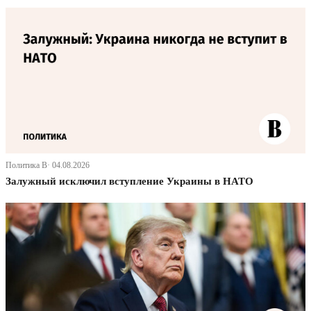
Политика В· 04.08.2026
Залужный исключил вступление Украины в НАТО