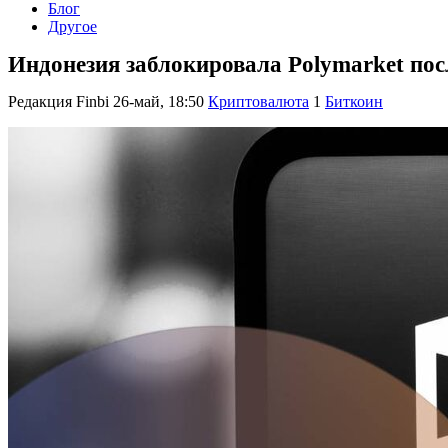
Блог
Другое
Индонезия заблокировала Polymarket пос
Редакция Finbi
26-май, 18:50
Криптовалюта
1
Биткоин