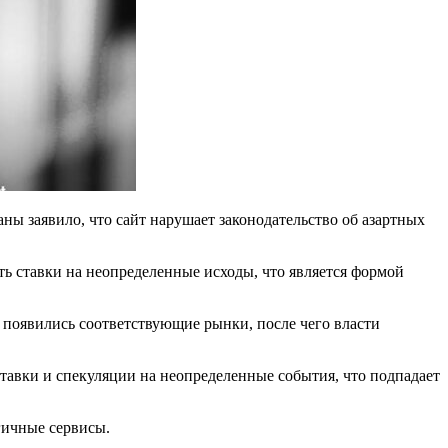
ы заявило, что сайт нарушает законодательство об азартных
ть ставки на неопределенные исходы, что является формой
появились соответствующие рынки, после чего власти
ставки и спекуляции на неопределенные события, что подпадает
гичные сервисы.