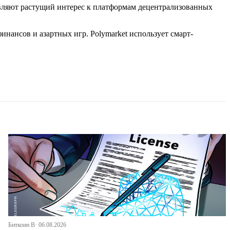
оявляют растущий интерес к платформам децентрализованных
нансов и азартных игр. Polymarket использует смарт-
Биткоин В· 06.08.2026