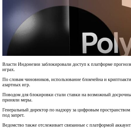
Власти Индонезии заблокировали доступ к платформе прогнозн
играх.
По словам чиновников, использование блокчейна и криптоактив
азартных игр.
Поводом для блокировки стали ставки на возможный досрочны
приняли меры.
Генеральный директор по надзору за цифровым пространством А
под запрет.
Ведомство также отслеживает связанные с платформой аккаунт