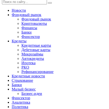
Новости
Фондовый рынок
Фондовый рынок
Криптовалюты
Финансы
Банки
Финсектор
Кредиты
Кредитные карты
Дебетовые карты
Микрозаймы
Автокредиты
Ипотека
РКО
Рефинансирование
Кредитные новости
Страхование
Банки
Малый бизнес
Бизнес-идеи
Финсектор
Аналитика
Политика