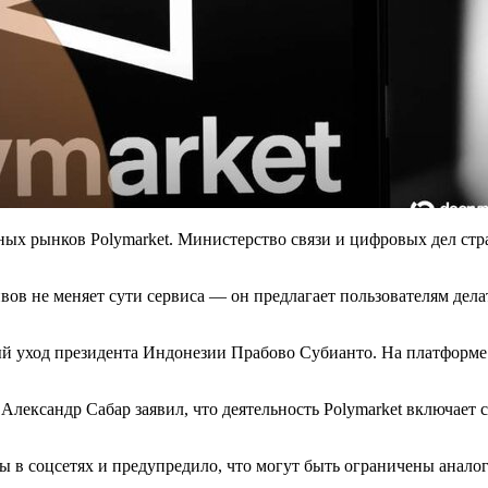
ых рынков Polymarket. Министерство связи и цифровых дел стран
ов не меняет сути сервиса — он предлагает пользователям дела
й уход президента Индонезии Прабово Субианто. На платформе 
лександр Сабар заявил, что деятельность Polymarket включает 
ы в соцсетях и предупредило, что могут быть ограничены анало