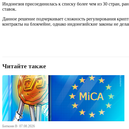
Индонезия присоединилась к списку более чем из 30 стран, р
ставок.
Данное решение подчеркивает сложность регулирования криптов
контракты на блокчейне, однако индонезийские законы не дел
Читайте также
Биткоин В· 07.08.2026