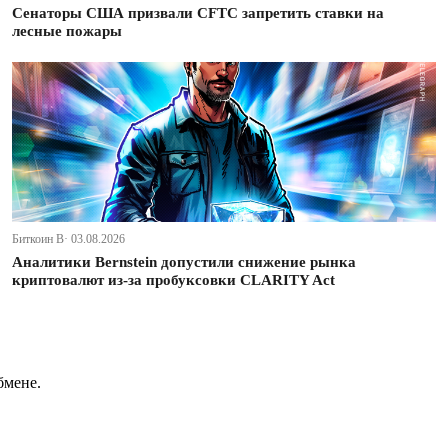
Сенаторы США призвали CFTC запретить ставки на
лесные пожары
Биткоин В· 03.08.2026
Аналитики Bernstein допустили снижение рынка
криптовалют из-за пробуксовки CLARITY Act
бмене.