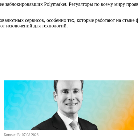
анее заблокировавших Polymarket. Регуляторы по всему миру пр
алютных сервисов, особенно тех, которые работают на стыке фи
ают исключений для технологий.
Биткоин В· 07.08.2026