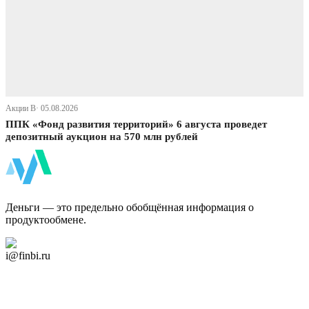
Акции В· 05.08.2026
ППК «Фонд развития территорий» 6 августа проведет
депозитный аукцион на 570 млн рублей
ФинБи
Деньги — это предельно обобщённая информация о
продуктообмене.
Дзен Канал
i@finbi.ru
@finbi1
Мы в OK
Facebook
Twitter