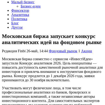
Малый бизнес
Бизнес-идеи
Финсектор
Аналитика
Политика
Блог
Другое
Московская биржа запускает конкурс
аналитических идей на фондовом рынке
Редакция Finbi
26-май, 14:44
Фондовый рынок
1
Акции
Московская биржа совместно с сервисом «ИнвестИдеи»
запустили Конкурс аналитиков 2026. Цель инициативы —
повысить доступность качественной рыночной аналитики для
инвесторов и привлечь внимание к инструментам фондового
рынка. Конкурс продлится до 1 декабря 2026 года, заявки
принимаются до 30 ноября включительно.
Участвовать могут физические лица, в том числе
профессиональные аналитики из банков, брокерских и
инвестиционных компаний, а также независимые авторы
инвестиционного контента. Для самостоятельных экспертов
предусмотрены два условия: наличие опыта публичной