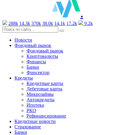
.
288k
14.3k
370k
38.0k
14.1k
17.2k
9.2k
Новости
Фондовый рынок
Фондовый рынок
Криптовалюты
Финансы
Банки
Финсектор
Кредиты
Кредитные карты
Дебетовые карты
Микрозаймы
Автокредиты
Ипотека
РКО
Рефинансирование
Кредитные новости
Страхование
Банки