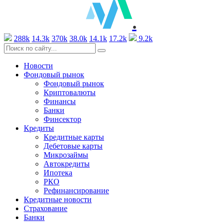
.
288k
14.3k
370k
38.0k
14.1k
17.2k
9.2k
Новости
Фондовый рынок
Фондовый рынок
Криптовалюты
Финансы
Банки
Финсектор
Кредиты
Кредитные карты
Дебетовые карты
Микрозаймы
Автокредиты
Ипотека
РКО
Рефинансирование
Кредитные новости
Страхование
Банки