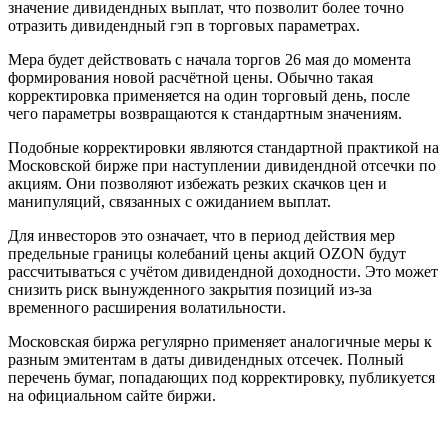
значение дивидендных выплат, что позволит более точно
отразить дивидендный гэп в торговых параметрах.
Мера будет действовать с начала торгов 26 мая до момента
формирования новой расчётной цены. Обычно такая
корректировка применяется на один торговый день, после
чего параметры возвращаются к стандартным значениям.
Подобные корректировки являются стандартной практикой на
Московской бирже при наступлении дивидендной отсечки по
акциям. Они позволяют избежать резких скачков цен и
манипуляций, связанных с ожиданием выплат.
Для инвесторов это означает, что в период действия мер
предельные границы колебаний цены акций OZON будут
рассчитываться с учётом дивидендной доходности. Это может
снизить риск вынужденного закрытия позиций из-за
временного расширения волатильности.
Московская биржа регулярно применяет аналогичные меры к
разным эмитентам в даты дивидендных отсечек. Полный
перечень бумаг, попадающих под корректировку, публикуется
на официальном сайте биржи.