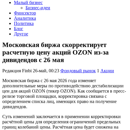
Малый бизнес
Бизнес-идеи
Финсектор
Аналитика
Политика
Блог
Другое
Московская биржа скорректирует
расчетную цену акций OZON из-за
дивидендов с 26 мая
Редакция Finbi
26-май, 00:23
Фондовый рынок
1
Акции
Московская биржа с 26 мая 2026 года изменяет
дополнительные меры по противодействию дестабилизации
цен для акций OZON (тикер OZON). Как сообщается в пресс-
релизе торговой площадки, корректировка связана с
определением списка лиц, имеющих право на получение
дивидендов.
Суть изменений заключается в применении корректировки
расчётной цены для определения ограничений предельных
границ колебаний цены. Расчётная цена будет снижена на