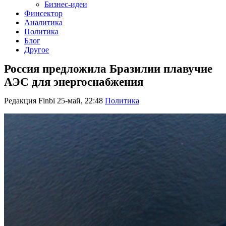
Бизнес-идеи
Финсектор
Аналитика
Политика
Блог
Другое
Россия предложила Бразилии плавучие
АЭС для энергоснабжения
Редакция Finbi
25-май, 22:48
Политика