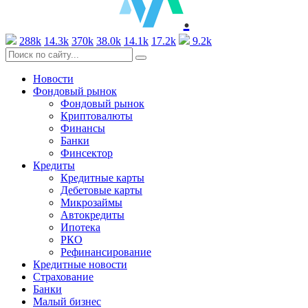
.
288k
14.3k
370k
38.0k
14.1k
17.2k
9.2k
Новости
Фондовый рынок
Фондовый рынок
Криптовалюты
Финансы
Банки
Финсектор
Кредиты
Кредитные карты
Дебетовые карты
Микрозаймы
Автокредиты
Ипотека
РКО
Рефинансирование
Кредитные новости
Страхование
Банки
Малый бизнес