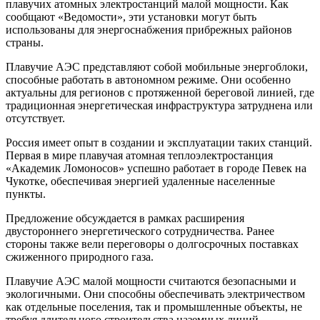
плавучих атомных электростанций малой мощности. Как
сообщают «Ведомости», эти установки могут быть
использованы для энергоснабжения прибрежных районов
страны.
Плавучие АЭС представляют собой мобильные энергоблоки,
способные работать в автономном режиме. Они особенно
актуальны для регионов с протяженной береговой линией, где
традиционная энергетическая инфраструктура затруднена или
отсутствует.
Россия имеет опыт в создании и эксплуатации таких станций.
Первая в мире плавучая атомная теплоэлектростанция
«Академик Ломоносов» успешно работает в городе Певек на
Чукотке, обеспечивая энергией удаленные населенные
пункты.
Предложение обсуждается в рамках расширения
двустороннего энергетического сотрудничества. Ранее
стороны также вели переговоры о долгосрочных поставках
сжиженного природного газа.
Плавучие АЭС малой мощности считаются безопасными и
экологичными. Они способны обеспечивать электричеством
как отдельные поселения, так и промышленные объекты, не
требуя длительного строительства наземных линий