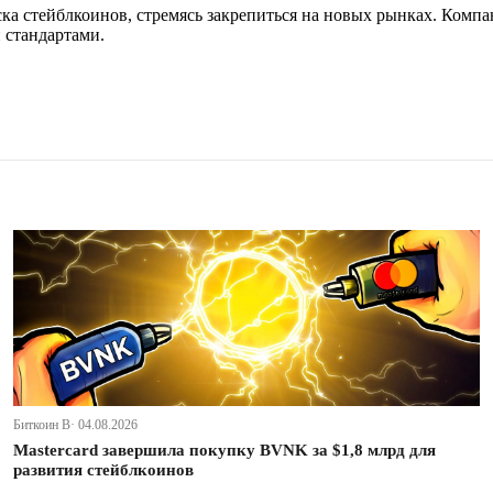
ска стейблкоинов, стремясь закрепиться на новых рынках. Комп
 стандартами.
Биткоин В· 04.08.2026
Mastercard завершила покупку BVNK за $1,8 млрд для
развития стейблкоинов