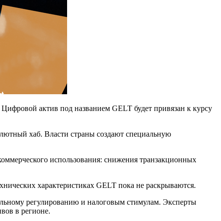
 Цифровой актив под названием GELT будет привязан к курсу
валютный хаб. Власти страны создают специальную
 коммерческого использования: снижения транзакционных
технических характеристиках GELT пока не раскрываются.
ояльному регулированию и налоговым стимулам. Эксперты
вов в регионе.