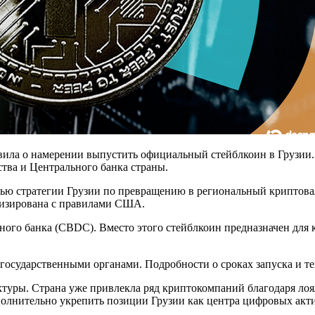
вила о намерении выпустить официальный стейблкоин в Грузии.
ства и Центрального банка страны.
астью стратегии Грузии по превращению в региональный крипто
онизирована с правилами США.
ного банка (CBDC). Вместо этого стейблкоин предназначен для
и государственными органами. Подробности о сроках запуска и 
уктуры. Страна уже привлекла ряд криптокомпаний благодаря л
олнительно укрепить позиции Грузии как центра цифровых акти