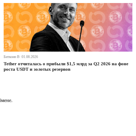
Биткоин В· 01.08.2026
Tether отчиталась о прибыли $1,5 млрд за Q2 2026 на фоне
роста USDT и золотых резервов
бмене.