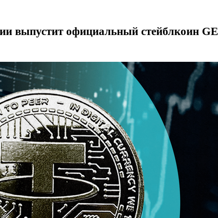
узии выпустит официальный стейблкоин G