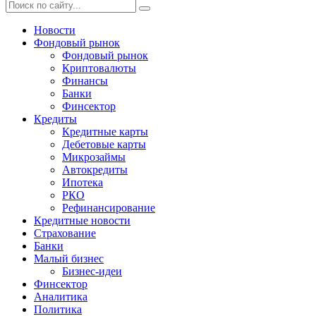
Новости
Фондовый рынок
Фондовый рынок
Криптовалюты
Финансы
Банки
Финсектор
Кредиты
Кредитные карты
Дебетовые карты
Микрозаймы
Автокредиты
Ипотека
РКО
Рефинансирование
Кредитные новости
Страхование
Банки
Малый бизнес
Бизнес-идеи
Финсектор
Аналитика
Политика