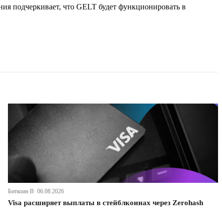
ания подчеркивает, что GELT будет функционировать в
Биткоин В· 06.08.2026
Visa расширяет выплаты в стейблкоинах через Zerohash