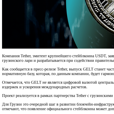
Компания Tether, эмитент крупнейшего стейблкоина USDT, зая
грузинского лари и разрабатывается при содействии правитель
Как сообщается в пресс-релизе Tether, выпуск GELT станет ч
нормативную базу, которая, по данным компании, будет гарм
Отмечается, что GELT не является цифровой валютой централь
издержек и ускорения международных расчетов.
Проект реализуется в рамках партнерства Tether с грузинским
Для Грузии это очередной шаг в развитии блокчейн-инфрастр
отмечают, что появление официального стейблкоина может доп