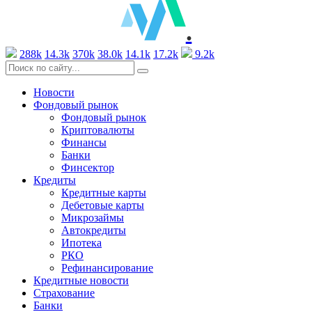
.
288k
14.3k
370k
38.0k
14.1k
17.2k
9.2k
Новости
Фондовый рынок
Фондовый рынок
Криптовалюты
Финансы
Банки
Финсектор
Кредиты
Кредитные карты
Дебетовые карты
Микрозаймы
Автокредиты
Ипотека
РКО
Рефинансирование
Кредитные новости
Страхование
Банки