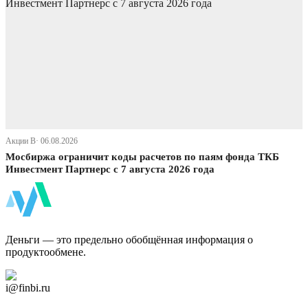
Акции В· 06.08.2026
Мосбиржа ограничит коды расчетов по паям фонда ТКБ
Инвестмент Партнерс с 7 августа 2026 года
ФинБи
Деньги — это предельно обобщённая информация о
продуктообмене.
Дзен Канал
i@finbi.ru
@finbi1