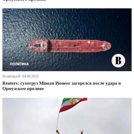
Политика В· 04.08.2026
Reuters: сухогруз Minoan Pioneer загорелся после удара в
Ормузском проливе