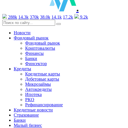
.
288k
14.3k
370k
38.0k
14.1k
17.2k
9.2k
Новости
Фондовый рынок
Фондовый рынок
Криптовалюты
Финансы
Банки
Финсектор
Кредиты
Кредитные карты
Дебетовые карты
Микрозаймы
Автокредиты
Ипотека
РКО
Рефинансирование
Кредитные новости
Страхование
Банки
Малый бизнес