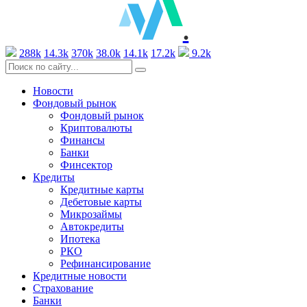
.
288k
14.3k
370k
38.0k
14.1k
17.2k
9.2k
Новости
Фондовый рынок
Фондовый рынок
Криптовалюты
Финансы
Банки
Финсектор
Кредиты
Кредитные карты
Дебетовые карты
Микрозаймы
Автокредиты
Ипотека
РКО
Рефинансирование
Кредитные новости
Страхование
Банки