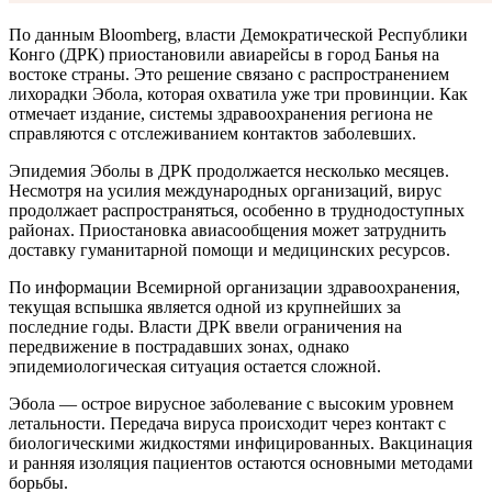
По данным Bloomberg, власти Демократической Республики
Конго (ДРК) приостановили авиарейсы в город Банья на
востоке страны. Это решение связано с распространением
лихорадки Эбола, которая охватила уже три провинции. Как
отмечает издание, системы здравоохранения региона не
справляются с отслеживанием контактов заболевших.
Эпидемия Эболы в ДРК продолжается несколько месяцев.
Несмотря на усилия международных организаций, вирус
продолжает распространяться, особенно в труднодоступных
районах. Приостановка авиасообщения может затруднить
доставку гуманитарной помощи и медицинских ресурсов.
По информации Всемирной организации здравоохранения,
текущая вспышка является одной из крупнейших за
последние годы. Власти ДРК ввели ограничения на
передвижение в пострадавших зонах, однако
эпидемиологическая ситуация остается сложной.
Эбола — острое вирусное заболевание с высоким уровнем
летальности. Передача вируса происходит через контакт с
биологическими жидкостями инфицированных. Вакцинация
и ранняя изоляция пациентов остаются основными методами
борьбы.