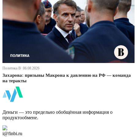
Политика В· 06.08.2026
Захарова: призывы Макрона к давлению на РФ — команда
на теракты
ФинБи
Деньги — это предельно обобщённая информация о
продуктообмене.
Дзен Канал
i@finbi.ru