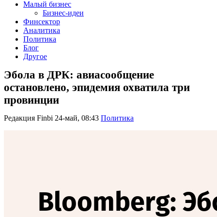
Малый бизнес
Бизнес-идеи
Финсектор
Аналитика
Политика
Блог
Другое
Эбола в ДРК: авиасообщение
остановлено, эпидемия охватила три
провинции
Редакция Finbi
24-май, 08:43
Политика