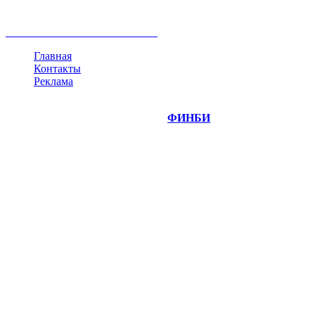
инвестиции
золото
доллар
биржа
индексы
сделка
криптовалюта
памп
брокер
все теги
Главная
Контакты
Реклама
©
Copyright 2014-2026 Портал "
ФИНБИ
.РУ"
- новости
финансовых рынков.