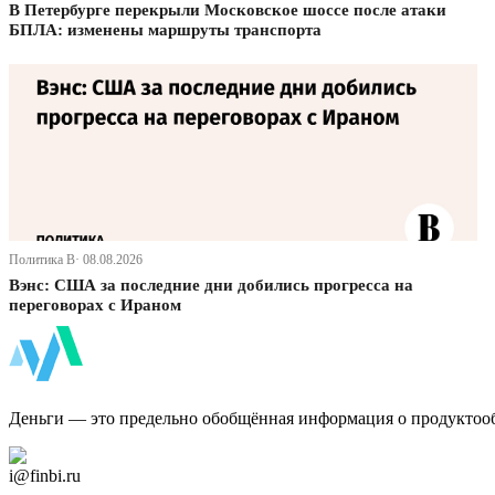
В Петербурге перекрыли Московское шоссе после атаки
БПЛА: изменены маршруты транспорта
Политика В· 08.08.2026
Вэнс: США за последние дни добились прогресса на
переговорах с Ираном
ФинБи
Деньги — это предельно обобщённая информация о продуктоо
Дзен Канал
i@finbi.ru