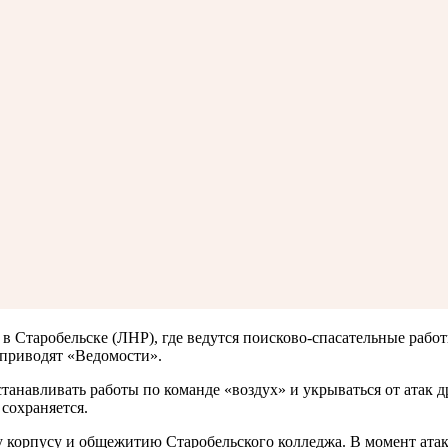
 Старобельске (ЛНР), где ведутся поисково-спасательные работ
приводят «Ведомости».
станавливать работы по команде «воздух» и укрываться от ата
сохраняется.
корпусу и общежитию Старобельского колледжа. В момент атаки 