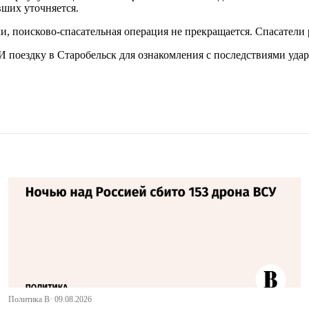
вших уточняется.
, поисково-спасательная операция не прекращается. Спасатели
 поездку в Старобельск для ознакомления с последствиями удар
Политика В· 09.08.2026