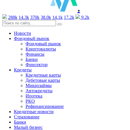
.
288k
14.3k
370k
38.0k
14.1k
17.2k
9.2k
Новости
Фондовый рынок
Фондовый рынок
Криптовалюты
Финансы
Банки
Финсектор
Кредиты
Кредитные карты
Дебетовые карты
Микрозаймы
Автокредиты
Ипотека
РКО
Рефинансирование
Кредитные новости
Страхование
Банки
Малый бизнес