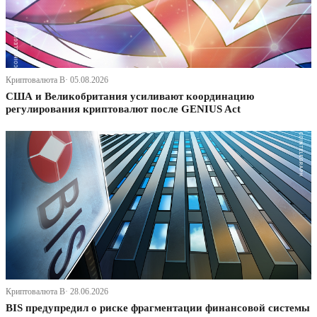
Криптовалюта В· 05.08.2026
США и Великобритания усиливают координацию
регулирования криптовалют после GENIUS Act
Криптовалюта В· 28.06.2026
BIS предупредил о риске фрагментации финансовой системы