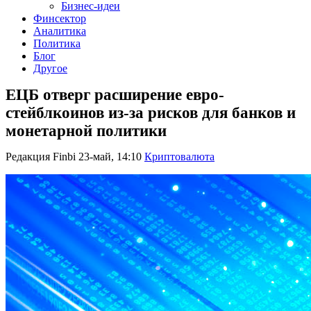
Бизнес-идеи
Финсектор
Аналитика
Политика
Блог
Другое
ЕЦБ отверг расширение евро-
стейблкоинов из-за рисков для банков и
монетарной политики
Редакция Finbi
23-май, 14:10
Криптовалюта