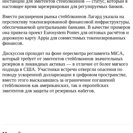
инстанции для эмитентов стейблкоинов — статус, который в
настоящее время зарезервирован для регулируемых банков.
Вместо расширения рынка стейблкоинов Лагард указала на
перспективу токенизированной финансовой инфраструктуры,
обеспечиваемой центральными банками. В качестве примеров
она привела проект Eurosystem Pontes для оптовых расчётов и
дорожную карту Appia для совместимых токенизированных
финансов.
Дискуссия проходит на фоне пересмотра регламента MiCA,
который требует от эмитентов стейблкоинов значительных
резервов в ликвидных активах — в отличие от более мягкого
подхода в США. Участники встречи отвергли опасения по
поводу ускоренной долларизации в цифровом пространстве,
вместо этого высказавшись за ограничение погашений
стейблкоинов как американских, так и европейских
эмитентов для защиты от резервных набегов.