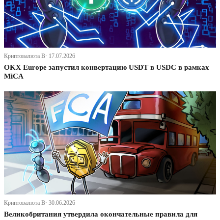
Криптовалюта В· 17.07.2026
OKX Europe запустил конвертацию USDT в USDC в рамках
MiCA
Криптовалюта В· 30.06.2026
Великобритания утвердила окончательные правила для