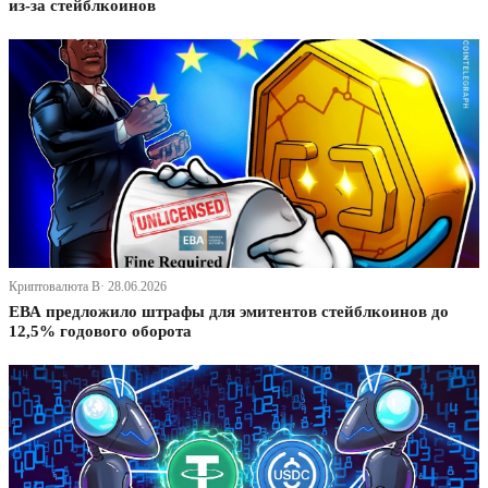
из-за стейблкоинов
Криптовалюта В· 28.06.2026
ЕВА предложило штрафы для эмитентов стейблкоинов до
12,5% годового оборота