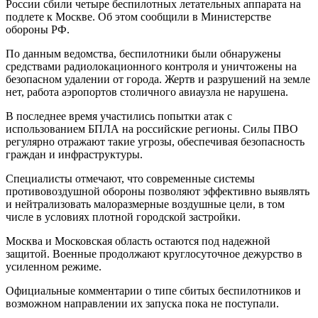
России сбили четыре беспилотных летательных аппарата на
подлете к Москве. Об этом сообщили в Министерстве
обороны РФ.
По данным ведомства, беспилотники были обнаружены
средствами радиолокационного контроля и уничтожены на
безопасном удалении от города. Жертв и разрушений на земле
нет, работа аэропортов столичного авиаузла не нарушена.
В последнее время участились попытки атак с
использованием БПЛА на российские регионы. Силы ПВО
регулярно отражают такие угрозы, обеспечивая безопасность
граждан и инфраструктуры.
Специалисты отмечают, что современные системы
противовоздушной обороны позволяют эффективно выявлять
и нейтрализовать малоразмерные воздушные цели, в том
числе в условиях плотной городской застройки.
Москва и Московская область остаются под надежной
защитой. Военные продолжают круглосуточное дежурство в
усиленном режиме.
Официальные комментарии о типе сбитых беспилотников и
возможном направлении их запуска пока не поступали.