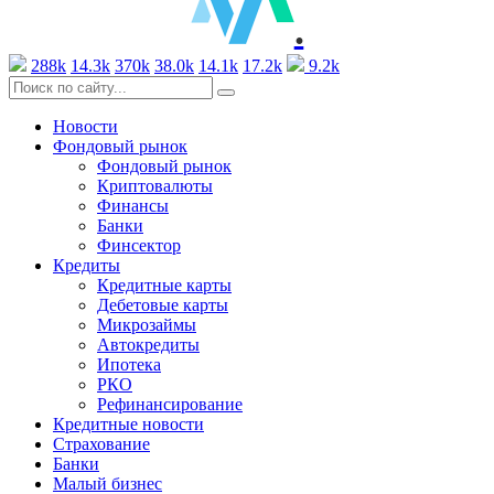
.
288k
14.3k
370k
38.0k
14.1k
17.2k
9.2k
Новости
Фондовый рынок
Фондовый рынок
Криптовалюты
Финансы
Банки
Финсектор
Кредиты
Кредитные карты
Дебетовые карты
Микрозаймы
Автокредиты
Ипотека
РКО
Рефинансирование
Кредитные новости
Страхование
Банки
Малый бизнес